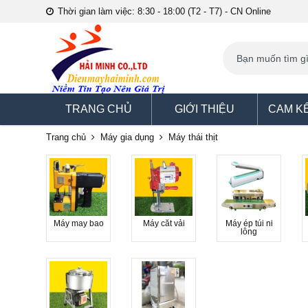
Thời gian làm việc: 8:30 - 18:00 (T2 - T7) - CN Online
TRANG CHỦ
GIỚI THIỆU
CAM K
Trang chủ
Máy gia dụng
Máy thái thịt
Máy may bao
Máy cắt vải
Máy ép túi ni
lông