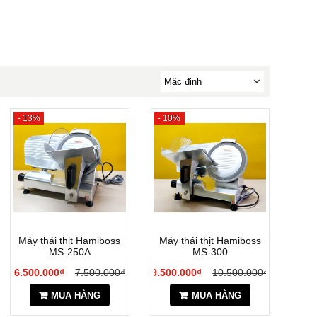
- 13%
- 10%
Máy thái thịt Hamiboss
Máy thái thịt Hamiboss
MS-250A
MS-300
6.500.000₫
7.500.000₫
9.500.000₫
10.500.000₫
MUA HÀNG
MUA HÀNG