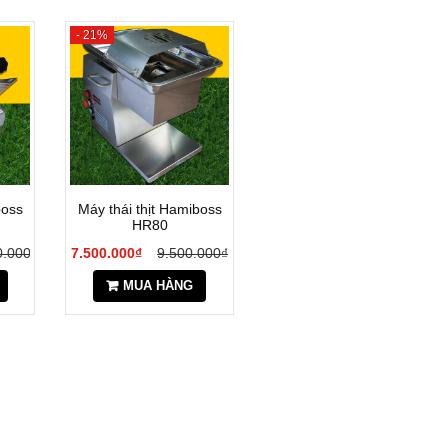
- 21%
boss
Máy thái thịt Hamiboss
HR80
0.000₫
7.500.000₫
9.500.000₫
MUA HÀNG