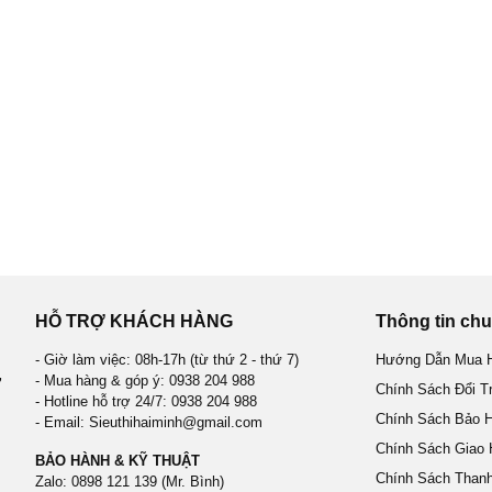
HỖ TRỢ KHÁCH HÀNG
Thông tin ch
- Giờ làm việc: 08h-17h (từ thứ 2 - thứ 7)
Hướng Dẫn Mua H
- Mua hàng & góp ý: 0938 204 988
Ơ
Chính Sách Đổi T
- Hotline hỗ trợ 24/7: 0938 204 988
Chính Sách Bảo 
- Email: Sieuthihaiminh@gmail.com
Chính Sách Giao
BẢO HÀNH & KỸ THUẬT
Chính Sách Than
Zalo: 0898 121 139 (Mr. Bình)