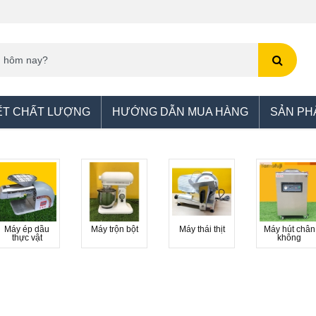
ẾT CHẤT LƯỢNG
HƯỚNG DẪN MUA HÀNG
SẢN PH
Máy ép dầu
Máy trộn bột
Máy thái thịt
Máy hút chân
thực vật
không