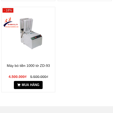
- 18%
Máy bó tiền 1000 tờ ZD-93
4.500.000₫
5.500.000₫
MUA HÀNG