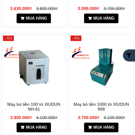
3.630.000₫
3.800.000₫
3.590.000₫
3.700.000₫
MUA HÀNG
MUA HÀNG
- 5%
- 9%
Máy bó tiền 100 tờ XIUDUN
Máy bó tiền 1000 tờ XIUDUN
NH-81
998
3.900.000₫
4.100.000₫
3.750.000₫
4.100.000₫
MUA HÀNG
MUA HÀNG