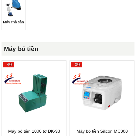
Máy chà sàn
Máy bó tiền
- 4%
- 3%
Máy bó tiền 1000 tờ DK-93
Máy bó tiền Silicon MC308