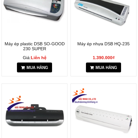
Máy ép plastic DSB SO-GOOD
Máy ép nhựa DSB HQ-235
230 SUPER
Giá:
Liên hệ
1.390.000₫
MUA HÀNG
MUA HÀNG