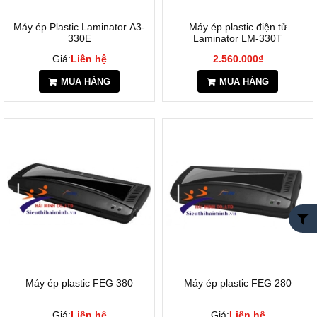
Máy ép Plastic Laminator A3-
Máy ép plastic điện tử
330E
Laminator LM-330T
Giá:
Liên hệ
2.560.000₫
MUA HÀNG
MUA HÀNG
Máy ép plastic FEG 380
Máy ép plastic FEG 280
Giá:
Liên hệ
Giá:
Liên hệ