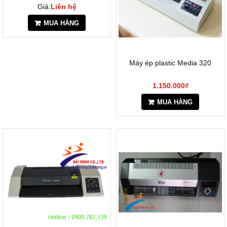
Giá:
Liên hệ
MUA HÀNG
Máy ép plastic Media 320
1.150.000₫
MUA HÀNG