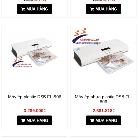
MUA HÀNG
MUA HÀNG
Máy ép plastic DSB FL-906
Máy ép nhựa plastic DSB FL-
806
3.289.000₫
2.681.818₫
MUA HÀNG
MUA HÀNG