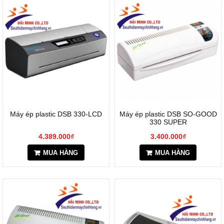
Máy ép plastic DSB 330-LCD
Máy ép plastic DSB SO-GOOD
330 SUPER
4.389.000₫
3.400.000₫
MUA HÀNG
MUA HÀNG