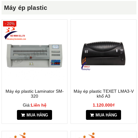
Máy ép plastic
- 20%
Máy ép plastic Laminator SM-
Máy ép plastic TEXET LMA3-V
320
khổ A3
Giá:
Liên hệ
1.120.000₫
MUA HÀNG
MUA HÀNG