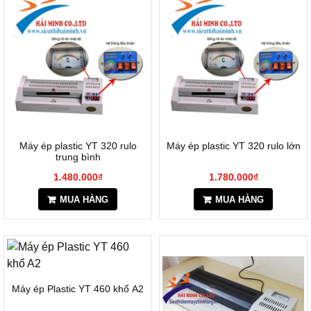
Máy ép plastic YT 320 rulo
Máy ép plastic YT 320 rulo lớn
trung bình
1.480.000₫
1.780.000₫
MUA HÀNG
MUA HÀNG
Máy ép Plastic YT 460 khổ A2