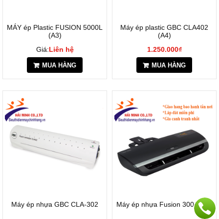
MÁY ép Plastic FUSION 5000L
Máy ép plastic GBC CLA402
(A3)
(A4)
Giá:
Liên hệ
1.250.000₫
MUA HÀNG
MUA HÀNG
Máy ép nhựa GBC CLA-302
Máy ép nhựa Fusion 3000L A4