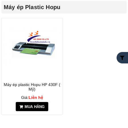
Máy ép Plastic Hopu
Máy ép plastic Hopu HP 430F (
Mỹ)
Giá:
Liên hệ
MUA HÀNG