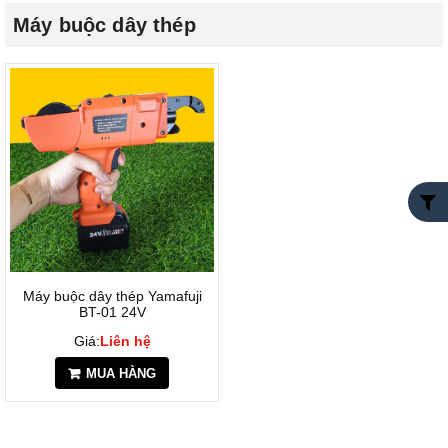
Máy buộc dây thép
Máy buộc dây thép Yamafuji
BT-01 24V
Giá:
Liên hệ
MUA HÀNG