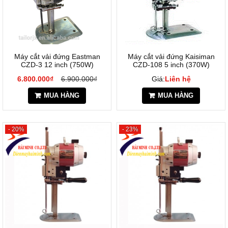
Máy cắt vải đứng Eastman
Máy cắt vải đứng Kaisiman
CZD-3 12 inch (750W)
CZD-108 5 inch (370W)
6.800.000₫
6.900.000₫
Giá:
Liên hệ
MUA HÀNG
MUA HÀNG
- 20%
- 23%