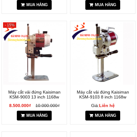
MUA HÀNG
MUA HÀNG
- 15%
Máy cắt vải đứng Kaisiman
Máy cắt vải đứng Kaisiman
KSM-9003 13 inch 1168w
KSM-9103 8 inch 1168w
8.500.000₫
10.000.000₫
Giá:
Liên hệ
MUA HÀNG
MUA HÀNG