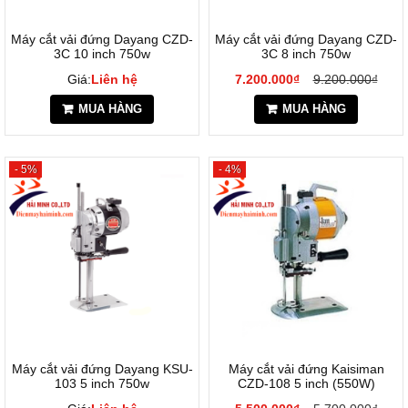
Máy cắt vải đứng Dayang CZD-
Máy cắt vải đứng Dayang CZD-
3C 10 inch 750w
3C 8 inch 750w
Giá:
Liên hệ
7.200.000₫
9.200.000₫
MUA HÀNG
MUA HÀNG
- 5%
- 4%
Máy cắt vải đứng Dayang KSU-
Máy cắt vải đứng Kaisiman
103 5 inch 750w
CZD-108 5 inch (550W)