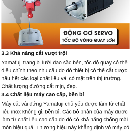
3.3 Khả năng cắt vượt trội
Yamafuji trang bị lưỡi dao sắc bén, tốc độ quay có thể
điều chỉnh theo nhu cầu do đó thiết bị có thể cắt được
hầu hết các loại chất liệu vải có mặt trên thị trường.
Chất lượng đường cắt mịn, đẹp.
3.4 Chất liệu máy cao cấp, bền bỉ
Máy cắt vải đứng Yamafuji chủ yếu được làm từ chất
liệu inox không gỉ, bền bỉ. Các bộ phận của máy được
làm từ chất liệu cao cấp do đó có khả năng chống mài
mòn hiệu quả. Thương hiệu này khẳng định vỏ máy có