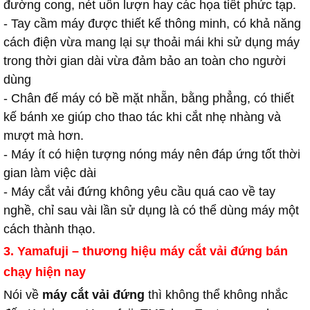
đường cong, nét uốn lượn hay các họa tiết phức tạp.
- Tay cầm máy được thiết kế thông minh, có khả năng
cách điện vừa mang lại sự thoải mái khi sử dụng máy
trong thời gian dài vừa đảm bảo an toàn cho người
dùng
- Chân đế máy có bề mặt nhẵn, bằng phẳng, có thiết
kế bánh xe giúp cho thao tác khi cắt nhẹ nhàng và
mượt mà hơn.
- Máy ít có hiện tượng nóng máy nên đáp ứng tốt thời
gian làm việc dài
- Máy cắt vải đứng không yêu cầu quá cao về tay
nghề, chỉ sau vài lần sử dụng là có thể dùng máy một
cách thành thạo.
3. Yamafuji – thương hiệu máy cắt vải đứng bán
chạy hiện nay
Nói về
máy cắt vải đứng
thì không thể không nhắc