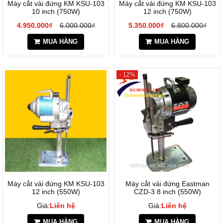
Máy cắt vải đứng KM KSU-103
Máy cắt vải đứng KM KSU-103
10 inch (750W)
12 inch (750W)
4.950.000₫
6.000.000₫
5.350.000₫
6.800.000₫
MUA HÀNG
MUA HÀNG
- 12%
Máy cắt vải đứng KM KSU-103
Máy cắt vải đứng Eastman
12 inch (550W)
CZD-3 8 inch (550W)
Giá:
Liên hệ
Giá:
Liên hệ
MUA HÀNG
MUA HÀNG