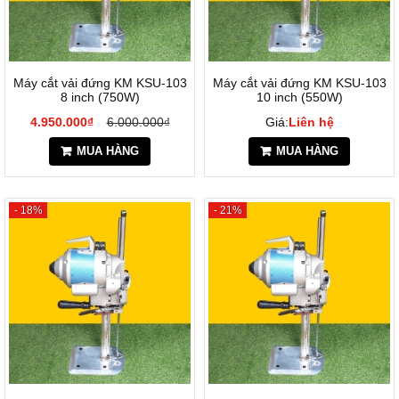
Máy cắt vải đứng KM KSU-103
Máy cắt vải đứng KM KSU-103
8 inch (750W)
10 inch (550W)
4.950.000₫
6.000.000₫
Giá:
Liên hệ
MUA HÀNG
MUA HÀNG
- 18%
- 21%