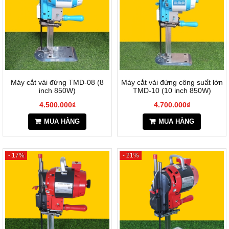
Máy cắt vải đứng TMD-08 (8
Máy cắt vải đứng công suất lớn
inch 850W)
TMD-10 (10 inch 850W)
4.500.000₫
4.700.000₫
MUA HÀNG
MUA HÀNG
- 17%
- 21%