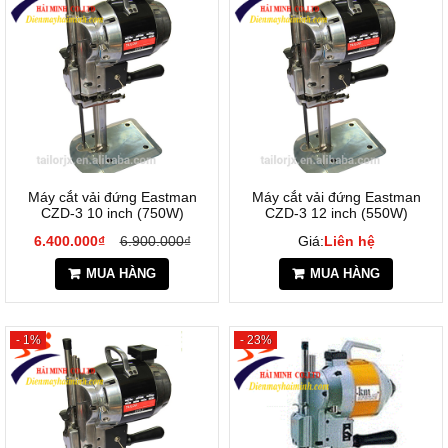
Máy cắt vải đứng Eastman
Máy cắt vải đứng Eastman
CZD-3 10 inch (750W)
CZD-3 12 inch (550W)
6.400.000₫
6.900.000₫
Giá:
Liên hệ
MUA HÀNG
MUA HÀNG
- 1%
- 23%