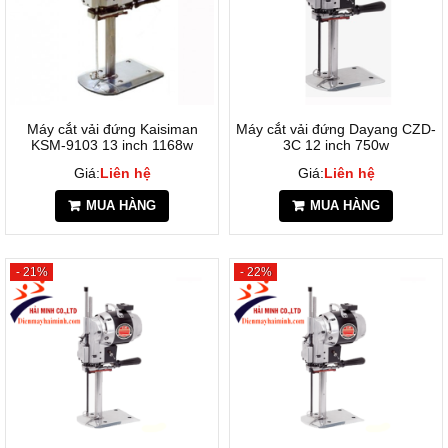
Máy cắt vải đứng Kaisiman
Máy cắt vải đứng Dayang CZD-
KSM-9103 13 inch 1168w
3C 12 inch 750w
Giá:
Liên hệ
Giá:
Liên hệ
MUA HÀNG
MUA HÀNG
- 21%
- 22%