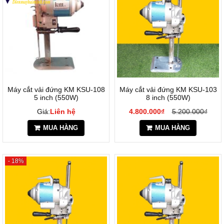
Máy cắt vải đứng KM KSU-108
Máy cắt vải đứng KM KSU-103
5 inch (550W)
8 inch (550W)
Giá:
Liên hệ
4.800.000₫
5.200.000₫
MUA HÀNG
MUA HÀNG
- 18%