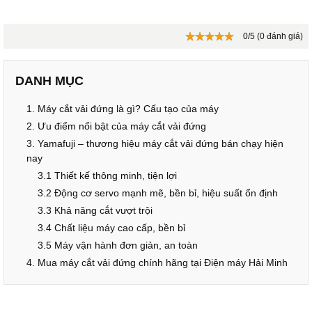
0/5 (0 đánh giá)
DANH MỤC
1. Máy cắt vải đứng là gì? Cấu tạo của máy
2. Ưu điểm nổi bật của máy cắt vải đứng
3. Yamafuji – thương hiệu máy cắt vải đứng bán chạy hiện
nay
3.1 Thiết kế thông minh, tiện lợi
3.2 Động cơ servo mạnh mẽ, bền bỉ, hiệu suất ổn định
3.3 Khả năng cắt vượt trội
3.4 Chất liệu máy cao cấp, bền bỉ
3.5 Máy vận hành đơn giản, an toàn
4. Mua máy cắt vải đứng chính hãng tại Điện máy Hải Minh