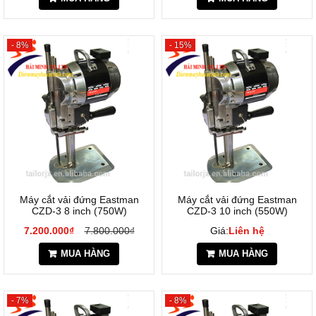
- 8%
- 15%
Máy cắt vải đứng Eastman
Máy cắt vải đứng Eastman
CZD-3 8 inch (750W)
CZD-3 10 inch (550W)
7.200.000₫
7.800.000₫
Giá:
Liên hệ
MUA HÀNG
MUA HÀNG
- 7%
- 8%