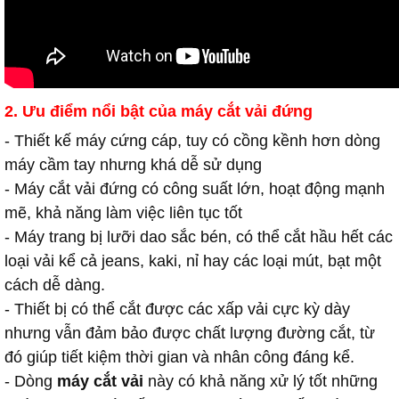
2. Ưu điểm nổi bật của máy cắt vải đứng
- Thiết kế máy cứng cáp, tuy có cồng kềnh hơn dòng
máy cầm tay nhưng khá dễ sử dụng
- Máy cắt vải đứng có công suất lớn, hoạt động mạnh
mẽ, khả năng làm việc liên tục tốt
- Máy trang bị lưỡi dao sắc bén, có thể cắt hầu hết các
loại vải kể cả jeans, kaki, nỉ hay các loại mút, bạt một
cách dễ dàng.
- Thiết bị có thể cắt được các xấp vải cực kỳ dày
nhưng vẫn đảm bảo được chất lượng đường cắt, từ
đó giúp tiết kiệm thời gian và nhân công đáng kể.
- Dòng
máy cắt vải
này có khả năng xử lý tốt những