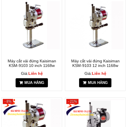
Máy cắt vải đứng Kaisiman
Máy cắt vải đứng Kaisiman
KSM-9103 10 inch 1168w
KSM-9103 12 inch 1168w
Giá:
Liên hệ
Giá:
Liên hệ
MUA HÀNG
MUA HÀNG
- 8%
- 21%