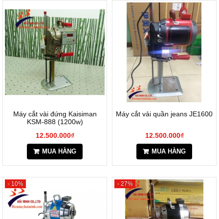
Máy cắt vài đứng Kaisiman
Máy cắt vải quần jeans JE1600
KSM-888 (1200w)
12.500.000₫
12.500.000₫
MUA HÀNG
MUA HÀNG
- 10%
- 27%