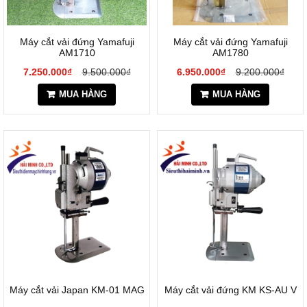
Máy cắt vải đứng Yamafuji
Máy cắt vải đứng Yamafuji
AM1710
AM1780
7.250.000₫
9.500.000₫
6.950.000₫
9.200.000₫
MUA HÀNG
MUA HÀNG
Máy cắt vải Japan KM-01 MAG
Máy cắt vải đứng KM KS-AU V