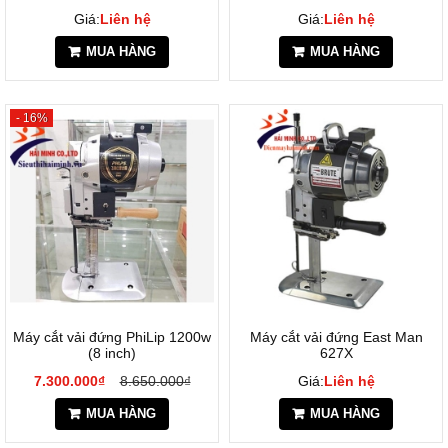
Giá:
Liên hệ
Giá:
Liên hệ
MUA HÀNG
MUA HÀNG
- 16%
Máy cắt vải đứng PhiLip 1200w
Máy cắt vải đứng East Man
(8 inch)
627X
7.300.000₫
8.650.000₫
Giá:
Liên hệ
MUA HÀNG
MUA HÀNG