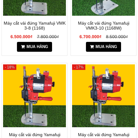
Máy cắt vải đứng Yamafuji VMK
Máy cắt vải đứng Yamafuji
3-8 (1168)
VMK3-10 (1168W)
6.500.000₫
7.800.000₫
6.700.000₫
8.500.000₫
MUA HÀNG
MUA HÀNG
- 18%
- 17%
Máy cắt vải đứng Yamafuji
Máy cắt vải đứng Yamafuji