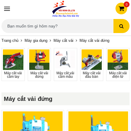
0
Trang chủ
Máy gia dụng
Máy cắt vải
Máy cắt vải đứng
Máy cắt vải
Máy cắt vải
Máy cắt vải
Máy cắt vải
Máy cắt vải
cầm tay
đứng
cầm mẫu
đầu bàn
điện tử
Máy cắt vải đứng