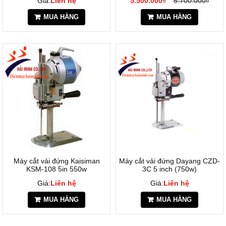
Giá:
Liên hệ
5.500.000₫
5.700.000₫
MUA HÀNG
MUA HÀNG
Máy cắt vải đứng Kaisiman
Máy cắt vải đứng Dayang CZD-
KSM-108 5in 550w
3C 5 inch (750w)
Giá:
Liên hệ
Giá:
Liên hệ
MUA HÀNG
MUA HÀNG