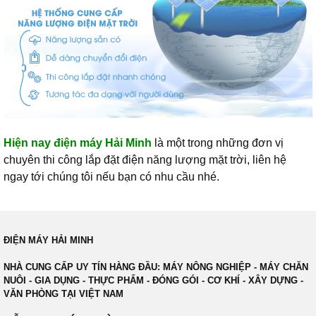
Hiện nay điện máy Hải Minh
là một trong những đơn vị
chuyên thi công lắp đặt điện năng lượng mặt trời, liên hệ
ngay tới chúng tôi nếu bạn có nhu cầu nhé.
ĐIỆN MÁY HẢI MINH
NHÀ CUNG CẤP UY TÍN HÀNG ĐẦU: MÁY NÔNG NGHIỆP - MÁY CHĂN
NUÔI - GIA DỤNG - THỰC PHẨM - ĐÓNG GÓI - CƠ KHÍ - XÂY DỰNG -
VĂN PHÒNG TẠI VIỆT NAM