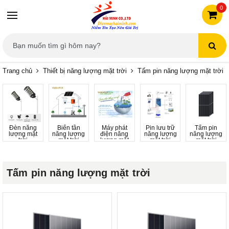
0
Trang chủ
Thiết bị năng lượng mặt trời
Tấm pin năng lượng mặt trời
Đèn năng
Biến tần
Máy phát
Pin lưu trữ
Tấm pin
lượng mặt
năng lượng
điện năng
năng lượng
năng lượng
trời
mặt trời
lượng mặt
mặt trời
mặt trời
trời
Tấm pin năng lượng mặt trời