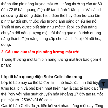
thành tấm pin năng lượng mặt trời, thông thường cần từ 60
đến 72 tế bào quang điện để tạo thành 1 tấm pin. Và các chỉ
số cường độ dòng điện, hiệu điện thế hay điện trở của tấm
pin thay đổi phụ thuộc vào lượng ánh sáng chiếu lên nó.
Thiết bị này được biết đến như một thiết bị có tính năng
chuyển đổi năng lượng mặt trời thông qua quá trình quang
năng thành điện năng cung cấp cho các thiết bị kết nối hoạt
động.
2. Cấu tạo của tấm pin năng lượng mặt trời
Thông thường một tấm pin năng lượng mặt trời bao gồm 4
phần:
Lớp tế bào quang điện Solar Cells bên trong
Lớp tế bào này có thể là đơn tinh thể hoặc đa tinh thể tùy theo
từng loại pin và phổ biến nhất hiện nay là các tế bào đa tinh
thể Poly với hiệu suất chuyển hóa khoảng 17,6% tạo ra một
pin mặt trời 250W với 60 cells.
Các tế bào Cells được liên kết với nhau bằng một dây đồng