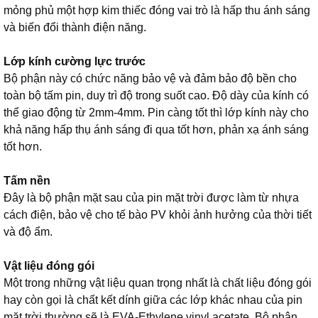
mỏng phủ một hợp kim thiếc đóng vai trò là hấp thu ánh sáng
và biến đổi thành điện năng.
Lớp kính cường lực trước
Bộ phận này có chức năng bảo vệ và đảm bảo độ bền cho
toàn bộ tấm pin, duy trì độ trong suốt cao. Độ dày của kính có
thể giao động từ 2mm-4mm. Pin càng tốt thì lớp kính này cho
khả năng hấp thụ ánh sáng đi qua tốt hơn, phản xạ ánh sáng
tốt hơn.
Tấm nền
Đây là bộ phận mặt sau của pin mặt trời được làm từ nhựa
cách điện, bảo vệ cho tế bào PV khỏi ảnh hưởng của thời tiết
và độ ẩm.
Vật liệu đóng gói
Một trong những vật liệu quan trọng nhất là chất liệu đóng gói
hay còn gọi là chất kết dính giữa các lớp khác nhau của pin
mặt trời thường sẽ là EVA-Ethylene vinyl acetate. Bộ phận