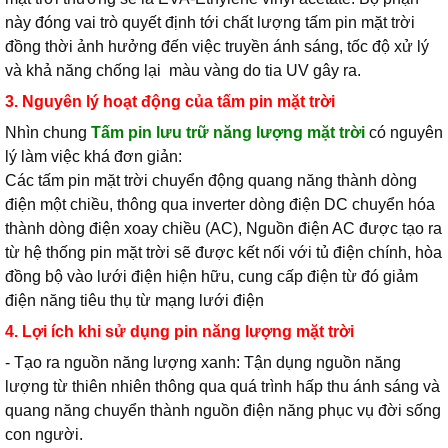
này đóng vai trò quyết định tới chất lượng tấm pin mặt trời
đồng thời ảnh hưởng đến việc truyền ánh sáng, tốc độ xử lý
và khả năng chống lại màu vàng do tia UV gây ra.
3. Nguyên lý hoạt động của tấm pin mặt trời
Nhìn chung
Tấm pin lưu trữ năng lượng mặt trời
có nguyên
lý làm việc khá đơn giản:
Các tấm pin mặt trời chuyển động quang năng thành dòng
điện một chiều, thông qua inverter dòng điện DC chuyển hóa
thành dòng điện xoay chiều (AC), Nguồn điện AC được tạo ra
từ hệ thống pin mặt trời sẽ được kết nối với tủ điện chính, hòa
đồng bộ vào lưới điện hiện hữu, cung cấp điện từ đó giảm
điện năng tiêu thụ từ mạng lưới điện
4. Lợi ích khi sử dụng pin năng lượng mặt trời
- Tạo ra nguồn năng lượng xanh: Tận dụng nguồn năng
lượng từ thiên nhiên thông qua quá trình hấp thu ánh sáng và
quang năng chuyển thành nguồn điện năng phục vụ đời sống
con người.