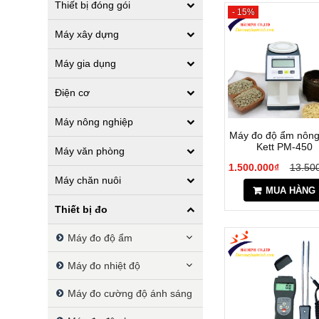
Thiết bị đóng gói
- 15%
Máy xây dựng
Máy gia dụng
Điện cơ
Máy nông nghiệp
Máy đo độ ẩm nông
Kett PM-450
Máy văn phòng
11.500.000₫
13.50
Máy chăn nuôi
MUA HÀNG
Thiết bị đo
Máy đo độ ẩm
Máy đo nhiệt độ
Máy đo cường độ ánh sáng