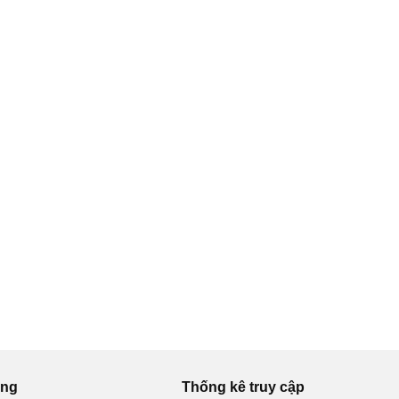
ung
Thống kê truy cập