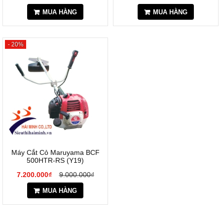
MUA HÀNG
MUA HÀNG
- 20%
Máy Cắt Cỏ Maruyama BCF
500HTR-RS (Y19)
7.200.000₫
9.000.000₫
MUA HÀNG