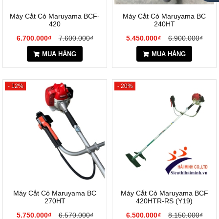
Máy Cắt Cỏ Maruyama BCF-
Máy Cắt Cỏ Maruyama BC
420
240HT
6.700.000₫
7.600.000₫
5.450.000₫
6.900.000₫
MUA HÀNG
MUA HÀNG
- 12%
- 20%
Máy Cắt Cỏ Maruyama BC
Máy Cắt Cỏ Maruyama BCF
270HT
420HTR-RS (Y19)
5.750.000₫
6.570.000₫
6.500.000₫
8.150.000₫