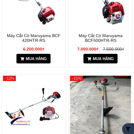
Máy Cắt Cỏ Maruyama BCF
Máy Cắt Cỏ Maruyama
420HTR-RS
BCF500HTR-RS
6.200.000₫
7.000.000₫
7.500.000₫
MUA HÀNG
MUA HÀNG
- 12%
- 21%