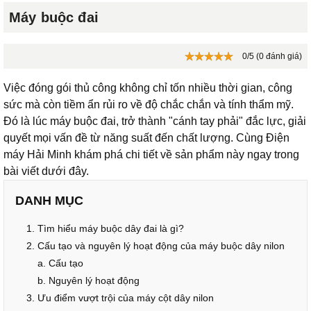
Máy buộc đai
0/5 (0 đánh giá)
Việc đóng gói thủ công không chỉ tốn nhiều thời gian, công
sức mà còn tiềm ẩn rủi ro về độ chắc chắn và tính thẩm mỹ.
Đó là lúc máy buộc đai, trở thành "cánh tay phải" đắc lực, giải
quyết mọi vấn đề từ năng suất đến chất lượng. Cùng Điện
máy Hải Minh khám phá chi tiết về sản phẩm này ngay trong
bài viết dưới đây.
DANH MỤC
1. Tìm hiểu máy buộc dây đai là gì?
2. Cấu tạo và nguyên lý hoạt động của máy buộc dây nilon
a. Cấu tạo
b. Nguyên lý hoạt động
3. Ưu điểm vượt trội của máy cột dây nilon