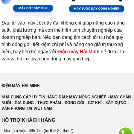
Đầu tư vào máy cột dây đai không chỉ giúp nâng cao năng
suất, chất lượng mà còn thể hiện tính chuyên nghiệp của
doanh nghiệp bạn. Nếu bạn đang tìm cách tối ưu hóa quy
trình đóng gói, tiết kiệm chi phí và nâng cao giá trị thương
hiệu, hãy liên hệ ngay với
Điện máy Hải Minh
để được tư
vấn và hỗ trợ lựa chọn dòng máy phù hợp.
ĐIỆN MÁY HẢI MINH
NHÀ CUNG CẤP UY TÍN HÀNG ĐẦU: MÁY NÔNG NGHIỆP - MÁY CHĂN
NUÔI - GIA DỤNG - THỰC PHẨM - ĐÓNG GÓI - CƠ KHÍ - XÂY DỰNG -
VĂN PHÒNG TẠI VIỆT NAM
HỖ TRỢ KHÁCH HÀNG
- Giờ làm việc: 08h-17h (từ thứ 2 - thứ 7)