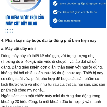
4. Phân loại máy buộc đai tự động phổ biến hiện nay
a. Máy cột dây mini
Dòng máy này có thiết kế nhỏ gọn, với trọng lượng nhẹ
(thường dưới 40kg), nên việc di chuyển và lắp đặt rất dễ
dàng. Bảng điều khiển đơn giản, thân thiện với người dùng,
không đòi hỏi nhiều kiến thức kỹ thuật phức tạp. Thiết bị này
có công suất vừa phải, phù hợp để buộc các sản phẩm có
kích thước vừa và nhỏ như túi rau củ, thịt cá, hải sản, các sản
phẩm thủ công mỹ nghệ,...
Ngân sách cho một chiếc máy mini thường dao động trong
khoảng 20 triệu đồng, là một khoản đầu tư hợp lý và nhanh