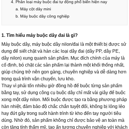
4. Phân loại máy buộc đai tự động phổ biến hiện nay
a. Máy cột dây mini
b. Máy buộc dây công nghiệp
1. Tìm hiểu máy buộc dây đai là gì?
Máy buộc dây, máy buộc dây nilon/đai là một thiết bị được sử
dụng để siết chặt và hàn các loại dây đai (dây PP, dây PE,
dây nilon) xung quanh sản phẩm. Mục đích chính của máy là
cố định, bó chặt các sản phẩm lại thành một khối thống nhất,
giúp chúng trở nên gọn gàng, chuyên nghiệp và dễ dàng hơn
trong quá trình vận chuyển, lưu kho.
Thay vì phải tốn nhiều giờ đồng hồ để buộc từng sản phẩm
bằng tay, sử dụng công cụ buộc dây chỉ mất vài giây để buộc
xong một dây nilon. Mối buộc được tạo ra bằng phương pháp
hàn nhiệt, đảm bảo độ chắc chắn tuyệt đối, không bị lỏng lẻo
hay đứt gãy trong suốt hành trình từ kho đến tay người tiêu
dùng. Nhờ đó, sản phẩm không chỉ được bảo vệ an toàn mà
còn tăng tính thẩm mỹ, tạo ấn tượng chuyên nghiệp với khách