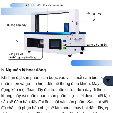
b. Nguyên lý hoạt động
Khi bạn đặt sản phẩm cần buộc vào vị trí, mắt cảm biến sẽ
nhận diện và gửi tín hiệu đến hệ thống điều khiển. Máy sẽ tự
động kéo một đoạn dây đai từ cuộn chứa, đưa dây đi theo
khung máy và quấn quanh sản phẩm. Lực siết được thiết lập
sẵn sẽ đảm bảo dây đai ôm chặt vào sản phẩm. Sau khi siết
đủ chặt, bộ phận hàn nhiệt sẽ làm nóng chảy hai đầu dây, ép