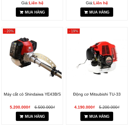
Giá:
Liên hệ
Giá:
Liên hệ
MUA HÀNG
MUA HÀNG
- 20%
- 19%
Máy cắt cỏ Shindaiwa YE43B/S
Động cơ Mitsubishi TU-33
5.200.000₫
6.500.000₫
4.190.000₫
5.200.000₫
MUA HÀNG
MUA HÀNG