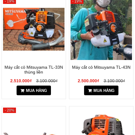
- 19%
- 19%
Máy cắt cỏ Mitsuyama TL-33N
Máy cắt cỏ Mitsuyama TL-43N
thùng liền
2.510.000₫
3.100.000₫
2.500.000₫
3.100.000₫
MUA HÀNG
MUA HÀNG
- 20%