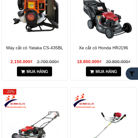
Máy cắt cỏ Yataka CS-435BL
Xe cắt cỏ Honda HRJ196
2.150.000₫
2.700.000₫
18.800.000₫
20.800.000₫
MUA HÀNG
MUA HÀNG
- 20%