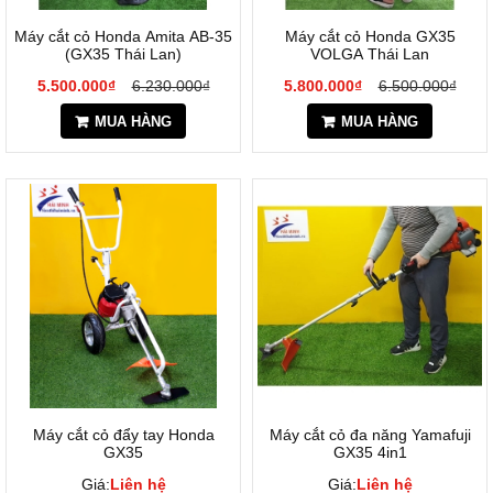
Máy cắt cỏ Honda Amita AB-35
Máy cắt cỏ Honda ​GX35
(GX35 Thái Lan)
VOLGA Thái Lan
5.500.000₫
6.230.000₫
5.800.000₫
6.500.000₫
MUA HÀNG
MUA HÀNG
Máy cắt cỏ đẩy tay Honda
Máy cắt cỏ đa năng Yamafuji
GX35
GX35 4in1
Giá:
Liên hệ
Giá:
Liên hệ