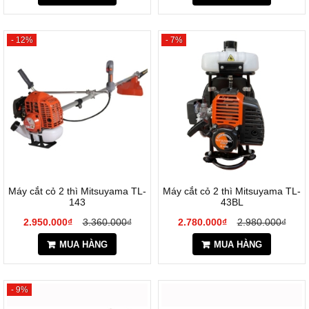
- 12%
- 7%
Máy cắt cỏ 2 thì Mitsuyama TL-
Máy cắt cỏ 2 thì Mitsuyama TL-
143
43BL
2.950.000₫
3.360.000₫
2.780.000₫
2.980.000₫
MUA HÀNG
MUA HÀNG
- 9%