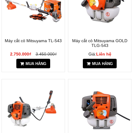
Máy cắt cỏ Mitsuyama TL-543
Máy cắt cỏ Mitsuyama GOLD
TLG-543
2.750.000₫
3.450.000₫
Giá:
Liên hệ
MUA HÀNG
MUA HÀNG