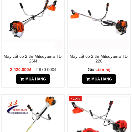
Máy cắt cỏ 2 thì Mitsuyama TL-
Máy cắt cỏ 2 thì Mitsuyama TL-
26N
226
2.420.000₫
2.670.000₫
Giá:
Liên hệ
MUA HÀNG
MUA HÀNG
- 15%