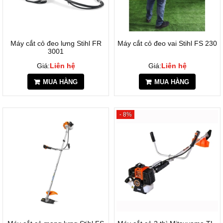
Máy cắt cỏ đeo lưng Stihl FR
Máy cắt cỏ đeo vai Stihl FS 230
3001
Giá:
Liên hệ
Giá:
Liên hệ
MUA HÀNG
MUA HÀNG
- 8%