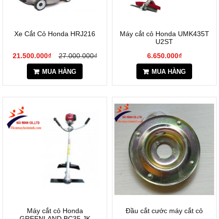
Xe Cắt Cỏ Honda HRJ216
Máy cắt cỏ Honda UMK435T
U2ST
21.500.000₫
27.000.000₫
6.650.000₫
MUA HÀNG
MUA HÀNG
Máy cắt cỏ Honda
Đầu cắt cước máy cắt cỏ
GREENLAND BC35 JK