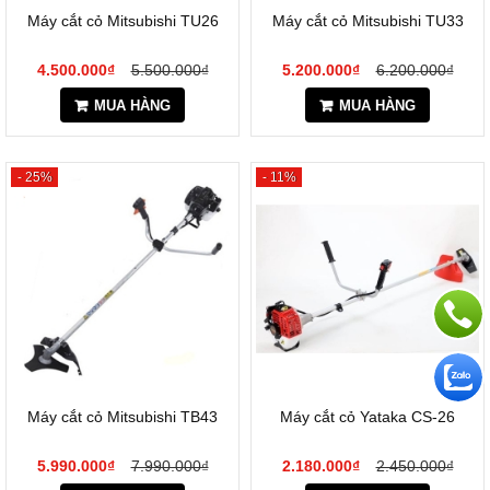
Máy cắt cỏ Mitsubishi TU26
Máy cắt cỏ Mitsubishi TU33
4.500.000₫
5.500.000₫
5.200.000₫
6.200.000₫
MUA HÀNG
MUA HÀNG
- 25%
- 11%
Máy cắt cỏ Mitsubishi TB43
Máy cắt cỏ Yataka CS-26
5.990.000₫
7.990.000₫
2.180.000₫
2.450.000₫