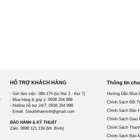
HỖ TRỢ KHÁCH HÀNG
Thông tin ch
- Giờ làm việc: 08h-17h (từ thứ 2 - thứ 7)
Hướng Dẫn Mua H
- Mua hàng & góp ý: 0938 204 988
Ơ
Chính Sách Đổi T
- Hotline hỗ trợ 24/7: 0938 204 988
Chính Sách Bảo 
- Email: Sieuthihaiminh@gmail.com
Chính Sách Giao
BẢO HÀNH & KỸ THUẬT
Chính Sách Than
Zalo: 0898 121 139 (Mr. Bình)
Chính Sách Bảo M