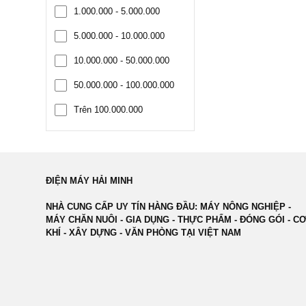
1.000.000 - 5.000.000
5.000.000 - 10.000.000
10.000.000 - 50.000.000
50.000.000 - 100.000.000
Trên 100.000.000
ĐIỆN MÁY HẢI MINH
NHÀ CUNG CẤP UY TÍN HÀNG ĐẦU: MÁY NÔNG NGHIỆP -
MÁY CHĂN NUÔI - GIA DỤNG - THỰC PHẨM - ĐÓNG GÓI - C
KHÍ - XÂY DỰNG - VĂN PHÒNG TẠI VIỆT NAM