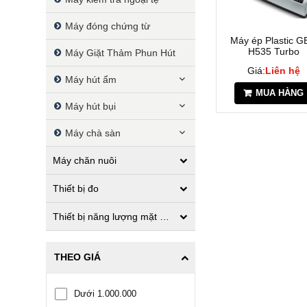
Máy đóng chứng từ
Máy ép Plastic 
H535 Turbo
Máy Giặt Thảm Phun Hút
Giá:
Liên hệ
Máy hút ẩm
MUA HÀNG
Máy hút bụi
Máy chà sàn
Máy chăn nuôi
Thiết bị đo
Thiết bị năng lượng mặt trời
THEO GIÁ
Dưới 1.000.000