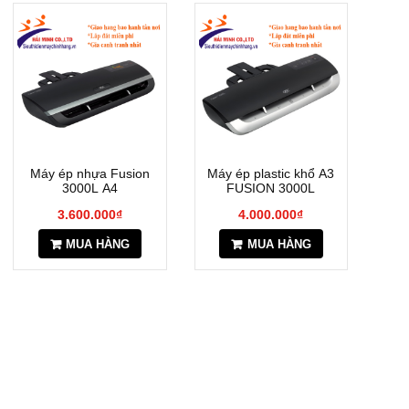
Máy ép nhựa Fusion
Máy ép plastic khổ A3
3000L A4
FUSION 3000L
3.600.000₫
4.000.000₫
MUA HÀNG
MUA HÀNG