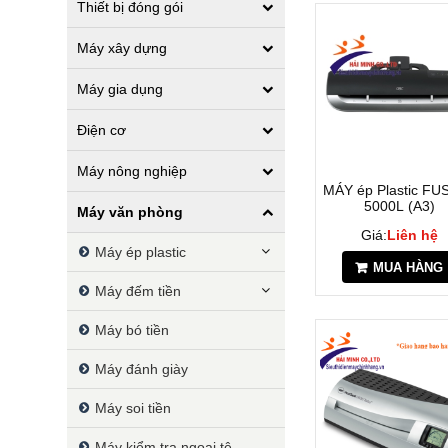
Thiết bị đóng gói
Máy xây dựng
Máy gia dụng
Điện cơ
Máy nông nghiệp
MÁY ép Plastic FU
5000L (A3)
Máy văn phòng
Giá:
Liên hệ
Máy ép plastic
MUA HÀNG
Máy đếm tiền
Máy bó tiền
Máy đánh giày
Máy soi tiền
Máy kiểm tra ngoại tệ