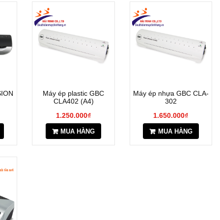
SION
Máy ép plastic GBC
Máy ép nhựa GBC CLA-
CLA402 (A4)
302
1.250.000₫
1.650.000₫
MUA HÀNG
MUA HÀNG