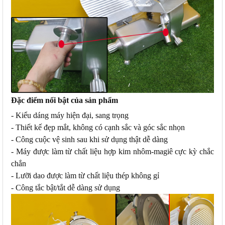
Đặc điểm nổi bật của sản phẩm
- Kiểu dáng máy hiện đại, sang trọng
- Thiết kế đẹp mắt, không có cạnh sắc và góc sắc nhọn
- Công cuộc vệ sinh sau khi sử dụng thật dễ dàng
- Máy được làm từ chất liệu hợp kim nhôm-magiê cực kỳ chắc
chắn
- Lưỡi dao được làm từ chất liệu thép không gỉ
- Công tắc bật/tắt dễ dàng sử dụng