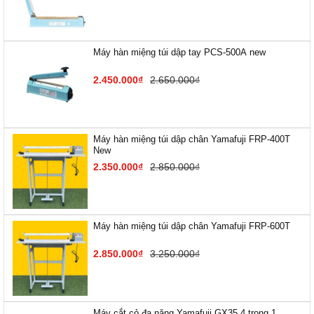
Máy hàn miệng túi dập tay PCS-500A new
2.450.000₫
2.650.000₫
Máy hàn miệng túi dập chân Yamafuji FRP-400T
New
2.350.000₫
2.850.000₫
Máy hàn miệng túi dập chân Yamafuji FRP-600T
2.850.000₫
3.250.000₫
Máy cắt cỏ đa năng Yamafuji GX35 4 trong 1