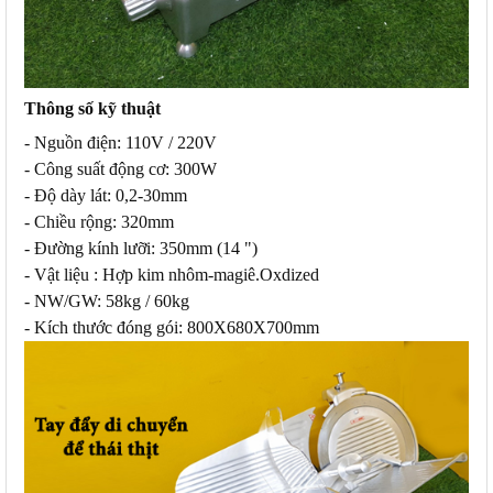
Thông số kỹ thuật
- Nguồn điện: 110V / 220V
- Công suất động cơ: 300W
- Độ dày lát: 0,2-30mm
- Chiều rộng: 320mm
- Đường kính lưỡi: 350mm (14 ")
- Vật liệu : Hợp kim nhôm-magiê.Oxdized
- NW/GW: 58kg / 60kg
- Kích thước đóng gói: 800X680X700mm