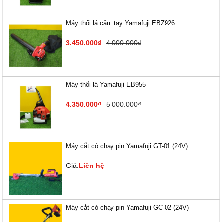
Máy thổi lá cầm tay Yamafuji EBZ926
3.450.000₫
4.000.000₫
Máy thổi lá Yamafuji EB955
4.350.000₫
5.000.000₫
Máy cắt cỏ chạy pin Yamafuji GT-01 (24V)
Giá:
Liên hệ
Máy cắt cỏ chạy pin Yamafuji GC-02 (24V)