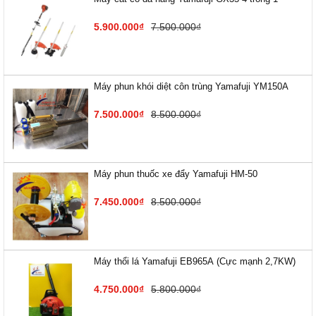
5.900.000₫
7.500.000₫
Máy phun khói diệt côn trùng Yamafuji YM150A
7.500.000₫
8.500.000₫
Máy phun thuốc xe đẩy Yamafuji HM-50
7.450.000₫
8.500.000₫
Máy thổi lá Yamafuji EB9​65A (Cực mạnh 2,7KW)
4.750.000₫
5.800.000₫