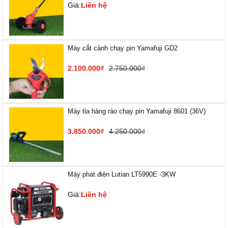
Giá:
Liên hệ
Máy cắt cành chạy pin Yamafuji GD2
2.100.000₫
2.750.000₫
Máy tỉa hàng rào chạy pin Yamafuji 8601 (36V)
3.850.000₫
4.250.000₫
Máy phát điện Lutian LT5990E -3KW
Giá:
Liên hệ