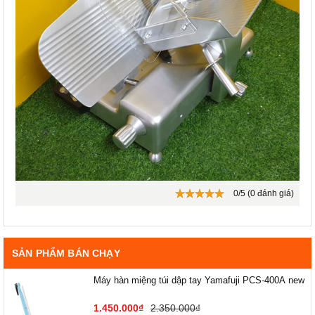
0/5 (0 đánh giá)
SẢN PHẨM BÁN CHẠY
Máy hàn miệng túi dập tay Yamafuji PCS-400A new
1.450.000₫
2.350.000₫