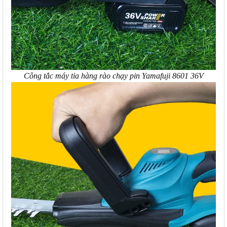
Công tắc máy tỉa hàng rào chạy pin Yamafuji 8601 36V