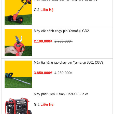
Giá:
Liên hệ
Máy cắt cành chạy pin Yamafuji GD2
2.100.000₫
2.750.000₫
Máy tỉa hàng rào chạy pin Yamafuji 8601 (36V)
3.850.000₫
4.250.000₫
Máy phát điện Lutian LT5990E -3KW
Giá:
Liên hệ