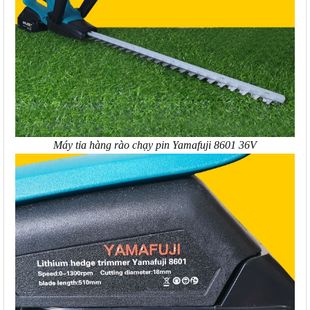
Máy tỉa hàng rào chạy pin Yamafuji 8601 36V