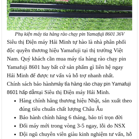
Phụ kiện máy tỉa hàng rào chạy pin Yamafuji 8601 36V
Siêu thị Điện máy Hải Minh tự hào là nhà phân phối
độc quyền thương hiệu Yamafuji tại thị trường Việt
Nam. Quý khách cần mua máy tỉa hàng rào chạy pin
Yamafuji 8601 hay bất cứ sản phẩm gì liên hệ ngay
Hải Minh để được tư vấn và hỗ trợ nhanh nhất.
Chính sách bảo hành
máy tỉa hàng rào chạy pin Yamafuji
tại Siêu thị Điện máy Hải Minh.
8601 hấp dẫn
Hàng chính hãng thương hiệu Nhật, sản xuất theo
đúng tiêu chuẩn chất lượng Châu Âu
Bảo hành chính hãng 6 tháng, bảo trì trọn đời
Đổi máy mới trong vòng 3-5 ngay, lỗi do NSX
Đội ngũ chuyên viên giàu kinh nghiệm tư vấn, hỗ