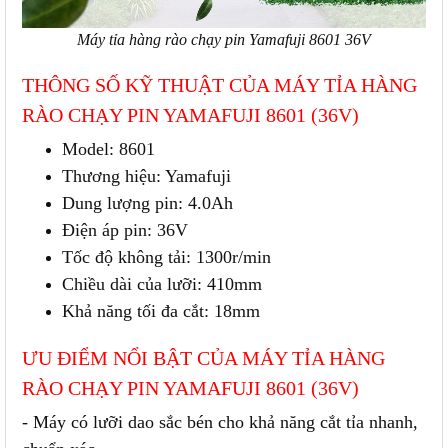
Máy tỉa hàng rào chạy pin Yamafuji 8601 36V
THÔNG SỐ KỸ THUẬT CỦA MÁY TỈA HÀNG
RÀO CHẠY PIN YAMAFUJI 8601 (36V)
Model: 8601
Thương hiệu: Yamafuji
Dung lượng pin: 4.0Ah
Điện áp pin: 36V
Tốc độ không tải: 1300r/min
Chiều dài của lưỡi: 410mm
Khả năng tối đa cắt: 18mm
ƯU ĐIỂM NỔI BẬT CỦA MÁY TỈA HÀNG
RÀO CHẠY PIN YAMAFUJI 8601 (36V)
- Máy có lưỡi dao sắc bén cho khả năng cắt tỉa nhanh,