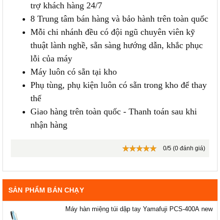
trợ khách hàng 24/7
8 Trung tâm bán hàng và bảo hành trên toàn quốc
Mỗi chi nhánh đều có đội ngũ chuyên viên kỹ
thuật lành nghề, sẵn sàng hướng dẫn, khắc phục
lỗi của máy
Máy luôn có sẵn tại kho
Phụ tùng, phụ kiện luôn có sẵn trong kho để thay
thế
Giao hàng trên toàn quốc - Thanh toán sau khi
nhận hàng
0/5 (0 đánh giá)
SẢN PHẨM BÁN CHẠY
Máy hàn miệng túi dập tay Yamafuji PCS-400A new