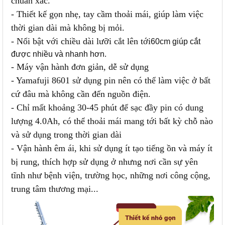
chuẩn xác.
- Thiết kế gọn nhẹ, tay cầm thoải mái, giúp làm việc
thời gian dài mà không bị mỏi.
- Nổi bật với chiều dài lưỡi cắt lên tới
60cm giúp cắt
được nhiều và nhanh hơn.
- Máy vận hành đơn giản, dễ sử dụng
- Yamafuji 8601 sử dụng pin nên có thể làm việc ở bất
cứ đâu mà không cần đến nguồn điện.
- Chỉ mất khoảng 30-45 phút để sạc đầy pin có dung
lượng 4.0Ah, có thể thoải mái mang tới bất kỳ chỗ nào
và sử dụng trong thời gian dài
- Vận hành êm ái, khi sử dụng ít tạo tiếng ồn và máy ít
bị rung, thích hợp sử dụng ở nhưng nơi cần sự yên
tĩnh như bệnh viện, trường học, những nơi công cộng,
trung tâm thương mại...