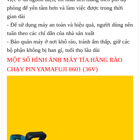
phòng để yên tâm hơn và làm việc được trong thời
gian dài
- Để sử dụng máy an toàn và hiệu quả, người dùng nên
tuân theo các chỉ dẫn của nhà sản xuất
- Bảo quản máy ở nơi khô ráo, tránh ẩm thấp, giữ các
bộ phận không bị han gỉ, tuổi thọ lâu dài
MỘT SỐ HÌNH ẢNH MÁY TỈA HÀNG RÀO
CHẠY PIN YAMAFUJI 8601 (36V)