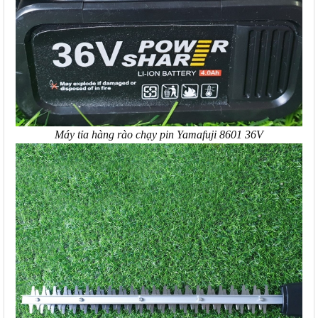
Máy tỉa hàng rào chạy pin Yamafuji 8601 36V