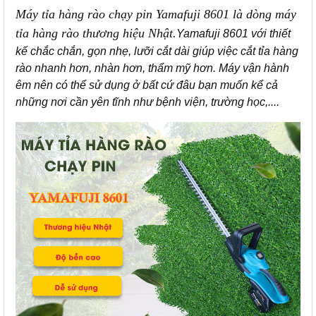
Máy tỉa hàng rào chạy pin Yamafuji 8601 là dòng máy
tỉa hàng rào thương hiệu Nhật.
Yamafuji 8601 với thiết
kế chắc chắn, gọn nhẹ, lưỡi cắt dài giúp việc cắt tỉa hàng
rào nhanh hơn, nhàn hơn, thẩm mỹ hơn. Máy vận hành
êm nên có thể sử dụng ở bất cứ đâu bạn muốn kể cả
những nơi cần yên tĩnh như bệnh viện, trường học,....