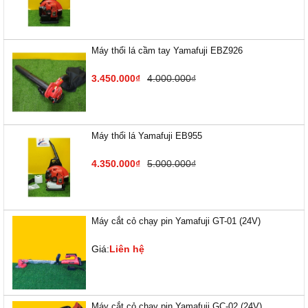
Máy thổi lá cầm tay Yamafuji EBZ926
3.450.000₫
4.000.000₫
Máy thổi lá Yamafuji EB955
4.350.000₫
5.000.000₫
Máy cắt cỏ chạy pin Yamafuji GT-01 (24V)
Giá:
Liên hệ
Máy cắt cỏ chạy pin Yamafuji GC-02 (24V)