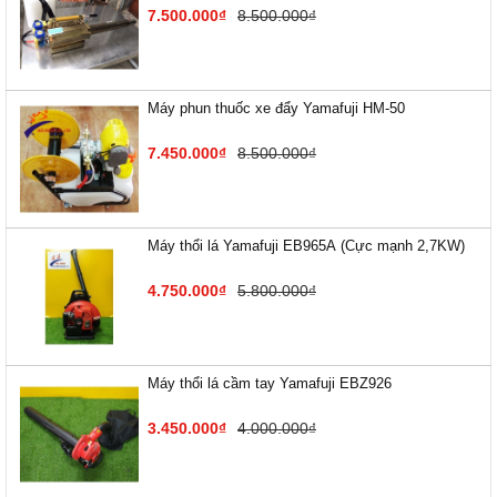
7.500.000₫
8.500.000₫
Máy phun thuốc xe đẩy Yamafuji HM-50
7.450.000₫
8.500.000₫
Máy thổi lá Yamafuji EB9​65A (Cực mạnh 2,7KW)
4.750.000₫
5.800.000₫
Máy thổi lá cầm tay Yamafuji EBZ926
3.450.000₫
4.000.000₫