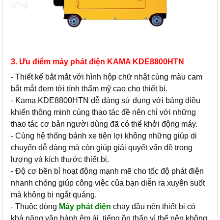
3. Ưu điểm máy phát điện KAMA KDE8800HTN
- Thiết kế bắt mắt với hình hộp chữ nhật cùng màu cam
bắt mắt đem tới tính thẩm mỹ cao cho thiết bị.
- Kama KDE8800HTN dễ dàng sử dụng với bảng điều
khiển thông minh cùng thao tác đề nên chỉ với những
thao tác cơ bản người dùng đã có thể khởi động máy.
- Cùng hệ thống bánh xe tiện lợi không những giúp di
chuyển dễ dàng mà còn giúp giải quyết vấn đề trọng
lượng và kích thước thiết bị.
- Độ cơ bền bỉ hoạt động mạnh mẽ cho tốc độ phát điện
nhanh chóng giúp công việc của bạn diễn ra xuyên suốt
mà không bị ngắt quảng.
- Thuộc dòng
Máy phát điện
chạy dầu nên thiết bị có
khả năng vận hành êm ái, tiếng ồn thấp vì thế nên không