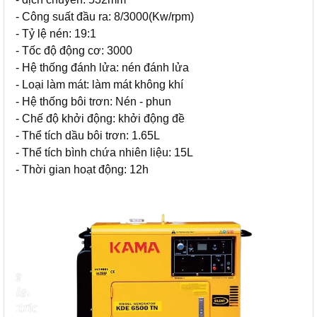
- Công suất đầu ra: 8/3000(Kw/rpm)
- Tỷ lệ nén: 19:1
- Tốc độ động cơ: 3000
- Hệ thống đánh lửa: nén đánh lửa
- Loại làm mát: làm mát không khí
- Hệ thống bôi trơn: Nén - phun
- Chế độ khởi động: khởi động đề
- Thể tích dầu bôi trơn: 1.65L
- Thể tích bình chứa nhiên liệu: 15L
- Thời gian hoạt động: 12h