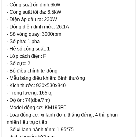
- Công suất ổn đinh:6kW
- Công suất tối đa: 6.5kW
- Điện áp đầu ra: 230W
- Dòng điện định mức: 26.1A
- Số vòng quay: 3000rpm
- Số pha: 1 pha
- Hệ số công suất: 1
- Lớp cách điện: F
- Số cực: 2
- Bộ điều chỉnh tự động
- Mẫu bảng điều khiển: Bình thường
- Kích thước: 930x530x840
- Trọng lượng: 165kg
- Độ ồn: 74(dba/7m)
- Model động cơ: KM195FE
- Loại động cơ: xi lanh đơn, thẳng đứng, 4 thì, phun
nhiên liệu trực tiếp
- Số xi lanh hành trình: 1-95*75
- dịch chuyển: 532mm