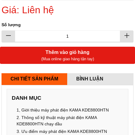
Giá: Liên hệ
Số lượng
Thêm vào giỏ hàng
(Mua online giao hàng tận tay)
CHI TIẾT SẢN PHẨM
BÌNH LUẬN
DANH MỤC
1, Giới thiệu máy phát điện KAMA KDE8800HTN
2. Thông số kỹ thuật máy phát điện KAMA
KDE8800HTN chạy dầu
3. Ưu điểm máy phát điện KAMA KDE8800HTN