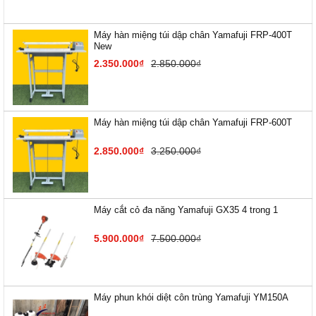
Máy hàn miệng túi dập chân Yamafuji FRP-400T
New
2.350.000₫
2.850.000₫
Máy hàn miệng túi dập chân Yamafuji FRP-600T
2.850.000₫
3.250.000₫
Máy cắt cỏ đa năng Yamafuji GX35 4 trong 1
5.900.000₫
7.500.000₫
Máy phun khói diệt côn trùng Yamafuji YM150A