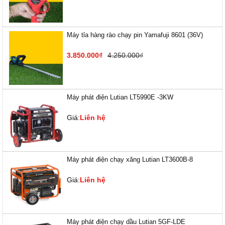
Máy tỉa hàng rào chạy pin Yamafuji 8601 (36V)
3.850.000₫
4.250.000₫
Máy phát điện Lutian LT5990E -3KW
Giá:
Liên hệ
Máy phát điện chạy xăng Lutian LT3600B-8
Giá:
Liên hệ
Máy phát điện chạy dầu Lutian 5GF-LDE