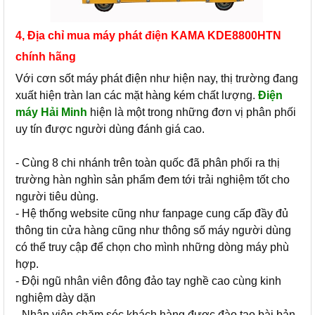
4, Địa chỉ mua máy phát điện KAMA KDE8800HTN
chính hãng
Với cơn sốt máy phát điện như hiện nay, thị trường đang
xuất hiện tràn lan các mặt hàng kém chất lượng.
Điện
máy Hải Minh
hiện là một trong những đơn vị phân phối
uy tín được người dùng đánh giá cao.
- Cùng 8 chi nhánh trên toàn quốc đã phân phối ra thị
trường hàn nghìn sản phẩm đem tới trải nghiệm tốt cho
người tiêu dùng.
- Hệ thống website cũng như fanpage cung cấp đầy đủ
thông tin cửa hàng cũng như thông số máy người dùng
có thể truy cập để chọn cho mình những dòng máy phù
hợp.
- Đội ngũ nhân viên đông đảo tay nghề cao cùng kinh
nghiệm dày dặn
- Nhân viên chăm sóc khách hàng được đào tạo bài bản,