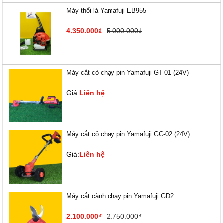
Máy thổi lá Yamafuji EB955
4.350.000₫
5.000.000₫
Máy cắt cỏ chạy pin Yamafuji GT-01 (24V)
Giá:
Liên hệ
Máy cắt cỏ chạy pin Yamafuji GC-02 (24V)
Giá:
Liên hệ
Máy cắt cành chạy pin Yamafuji GD2
2.100.000₫
2.750.000₫