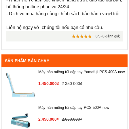
hệ thống hotline phục vụ 24/24
- Dịch vụ mua hàng cùng chính sách bảo hành vượt trội.
Liên hệ ngay với chúng tôi nếu bạn có nhu cầu.
0/5 (0 đánh giá)
SẢN PHẨM BÁN CHẠY
Máy hàn miệng túi dập tay Yamafuji PCS-400A new
1.450.000₫
2.350.000₫
Máy hàn miệng túi dập tay PCS-500A new
2.450.000₫
2.650.000₫