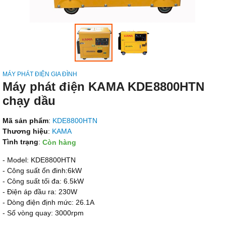
MÁY PHÁT ĐIỆN GIA ĐÌNH
Máy phát điện KAMA KDE8800HTN
chạy dầu
Mã sản phẩm
:
KDE8800HTN
Thương hiệu
:
KAMA
Tình trạng
:
Còn hàng
- Model: KDE8800HTN
- Công suất ổn đinh:6kW
- Công suất tối đa: 6.5kW
- Điện áp đầu ra: 230W
- Dòng điện định mức: 26.1A
- Số vòng quay: 3000rpm