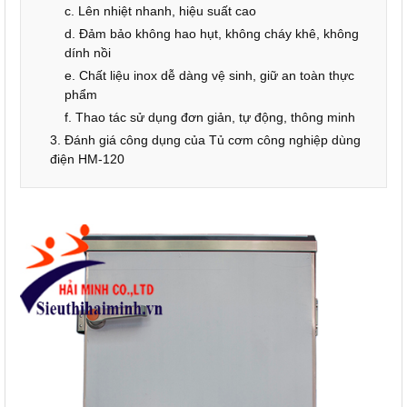
c. Lên nhiệt nhanh, hiệu suất cao
d. Đảm bảo không hao hụt, không cháy khê, không
dính nồi
e. Chất liệu inox dễ dàng vệ sinh, giữ an toàn thực
phẩm
f. Thao tác sử dụng đơn giản, tự động, thông minh
3. Đánh giá công dụng của Tủ cơm công nghiệp dùng
điện HM-120