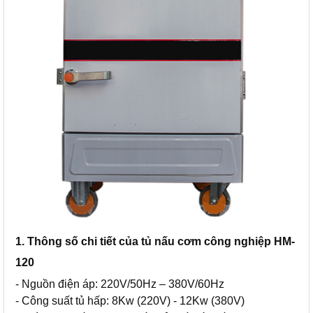
1. Thông số chi tiết của tủ nấu cơm công nghiệp HM-
120
- Nguồn điện áp: 220V/50Hz – 380V/60Hz
- Công suất tủ hấp: 8Kw (220V) - 12Kw (380V)