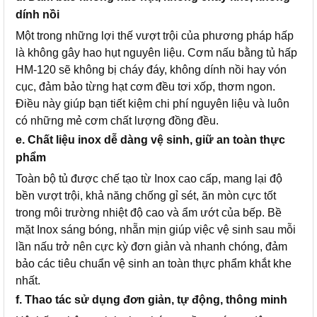
dính nồi
Một trong những lợi thế vượt trội của phương pháp hấp
là không gây hao hụt nguyên liệu. Cơm nấu bằng tủ hấp
HM-120 sẽ không bị cháy đáy, không dính nồi hay vón
cục, đảm bảo từng hạt cơm đều tơi xốp, thơm ngon.
Điều này giúp bạn tiết kiệm chi phí nguyên liệu và luôn
có những mẻ cơm chất lượng đồng đều.
e. Chất liệu inox dễ dàng vệ sinh, giữ an toàn thực
phẩm
Toàn bộ tủ được chế tạo từ Inox cao cấp, mang lại độ
bền vượt trội, khả năng chống gỉ sét, ăn mòn cực tốt
trong môi trường nhiệt độ cao và ẩm ướt của bếp. Bề
mặt Inox sáng bóng, nhẵn mịn giúp việc vệ sinh sau mỗi
lần nấu trở nên cực kỳ đơn giản và nhanh chóng, đảm
bảo các tiêu chuẩn vệ sinh an toàn thực phẩm khắt khe
nhất.
f. Thao tác sử dụng đơn giản, tự động, thông minh