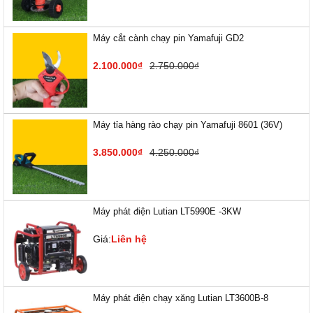
Máy cắt cành chạy pin Yamafuji GD2
2.100.000₫
2.750.000₫
Máy tỉa hàng rào chạy pin Yamafuji 8601 (36V)
3.850.000₫
4.250.000₫
Máy phát điện Lutian LT5990E -3KW
Giá:
Liên hệ
Máy phát điện chạy xăng Lutian LT3600B-8