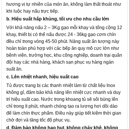
hương vị tự nhiên của món ăn, không làm thất thoát như
khi luộc hay nấu trực tiếp.
b. Hiệu suất hấp khủng, tối ưu cho nhu cầu lớn
Với khả năng nấu 2 – 3Kg gạo mỗi khay và tổng cộng 12
khay, thiết bị có thể nấu được 24 - 36kg gạo cơm chín
đều chỉ trong vòng 45-50 phút. Năng suất ấn tượng này
hoàn toàn phù hợp với các bếp ăn quy mô cực lớn như
bệnh viện, trường học, khu công nghiệp, doanh trại quân
đội hay các nhà hàng, khách sạn phục vụ hàng ngàn
suất ăn.
c. Lên nhiệt nhanh, hiệu suất cao
Tủ được trang bị các thanh nhiệt làm từ chất liệu Inox
không gỉ, đảm bảo khả năng lên nhiệt cực nhanh và duy
trì hiệu suất cao. Nước trong khoang tủ sẽ sôi bùng lên
chỉ trong ít phút, nhanh chóng tạo ra lượng hơi dồi dào
để làm chín thực phẩm. Điều này giúp tiết kiệm thời gian
chờ đợi và tăng tốc độ phục vụ.
d. Đảm bảo không hao hụt, không cháy khê, không