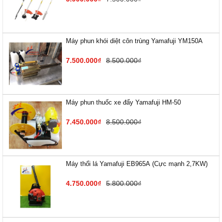
Máy phun khói diệt côn trùng Yamafuji YM150A
7.500.000₫
8.500.000₫
Máy phun thuốc xe đẩy Yamafuji HM-50
7.450.000₫
8.500.000₫
Máy thổi lá Yamafuji EB9​65A (Cực mạnh 2,7KW)
4.750.000₫
5.800.000₫