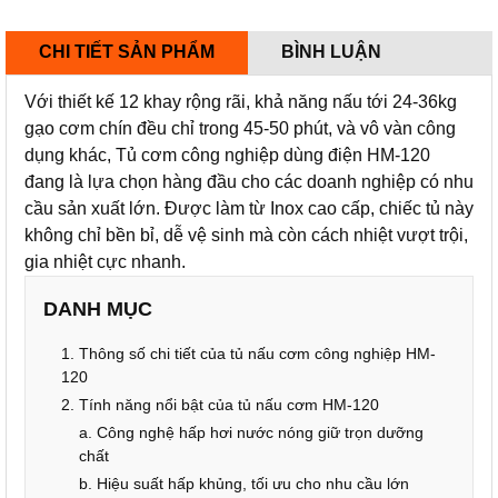
CHI TIẾT SẢN PHẨM
BÌNH LUẬN
Với thiết kế 12 khay rộng rãi, khả năng nấu tới 24-36kg
gạo cơm chín đều chỉ trong 45-50 phút, và vô vàn công
dụng khác, Tủ cơm công nghiệp dùng điện HM-120
đang là lựa chọn hàng đầu cho các doanh nghiệp có nhu
cầu sản xuất lớn. Được làm từ Inox cao cấp, chiếc tủ này
không chỉ bền bỉ, dễ vệ sinh mà còn cách nhiệt vượt trội,
gia nhiệt cực nhanh.
DANH MỤC
1. Thông số chi tiết của tủ nấu cơm công nghiệp HM-
120
2. Tính năng nổi bật của tủ nấu cơm HM-120
a. Công nghệ hấp hơi nước nóng giữ trọn dưỡng
chất
b. Hiệu suất hấp khủng, tối ưu cho nhu cầu lớn