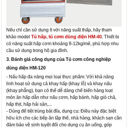
Nếu chỉ cần sử dụng ít với năng suất thấp, hãy tham
khảo model
Tủ hấp, tủ cơm dùng điện HM-40
. Thiết bị
có năng suất hấp cơm khoảng 8-12kg/mẻ, phù hợp nhu
cầu sử dụng trong hộ gia đình.
3. Đánh giá công dụng của Tủ cơm công nghiệp
dùng điện HM-120
- Nấu hấp đa năng mọi loại thực phẩm: Với khả năng
linh hoạt sử dụng cả khay hấp (khay lỗ) và khay nấu
(khay phẳng), bạn có thể dễ dàng chế biến hàng loạt
món ăn hấp dẫn như nấu cơm, hấp bánh, hấp giò chả,
hấp thịt, hấp hải sản,...
- Dùng để tiệt trùng bát đĩa, dụng cụ: Điều này đặc biệt
hữu ích cho các bếp ăn tập thể, nhà hàng, khách sạn cần
đảm bảo vệ sinh tuyệt đối cho dụng cụ ăn uống, góp