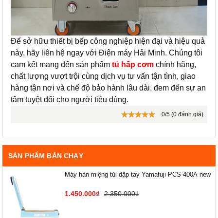
Để sở hữu thiết bị bếp công nghiệp hiện đại và hiệu quả
này, hãy liên hệ ngay với Điện máy Hải Minh. Chúng tôi
cam kết mang đến sản phẩm
tủ hấp cơm
chính hãng,
chất lượng vượt trội cùng dịch vụ tư vấn tận tình, giao
hàng tận nơi và chế độ bảo hành lâu dài, đem đến sự an
tâm tuyệt đối cho người tiêu dùng.
0/5 (0 đánh giá)
SẢN PHẨM BÁN CHẠY
Máy hàn miệng túi dập tay Yamafuji PCS-400A new
1.450.000₫
2.350.000₫