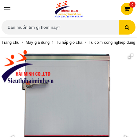
0
Trang chủ
Máy gia dụng
Tủ hấp giò chả
Tủ cơm công nghiệp dùng 