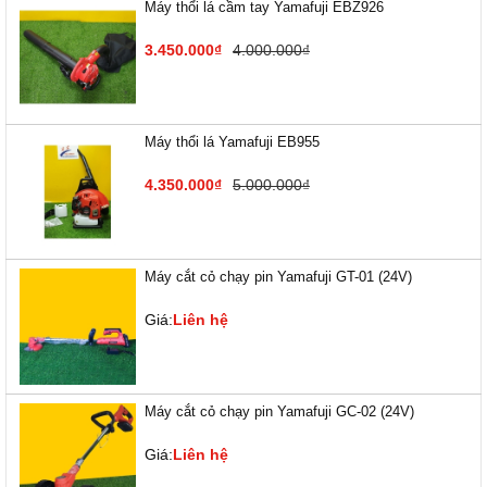
Máy thổi lá cầm tay Yamafuji EBZ926
3.450.000₫
4.000.000₫
Máy thổi lá Yamafuji EB955
4.350.000₫
5.000.000₫
Máy cắt cỏ chạy pin Yamafuji GT-01 (24V)
Giá:
Liên hệ
Máy cắt cỏ chạy pin Yamafuji GC-02 (24V)
Giá:
Liên hệ