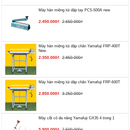
Máy hàn miệng túi dập tay PCS-500A new
2.450.000₫
2.650.000₫
Máy hàn miệng túi dập chân Yamafuji FRP-400T
New
2.350.000₫
2.850.000₫
Máy hàn miệng túi dập chân Yamafuji FRP-600T
2.850.000₫
3.250.000₫
Máy cắt cỏ đa năng Yamafuji GX35 4 trong 1
5.900.000₫
7.500.000₫