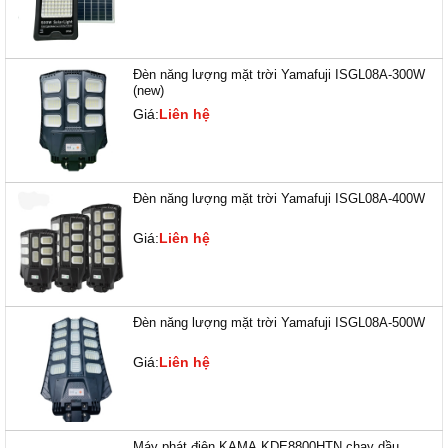
Đèn năng lượng mặt trời Yamafuji ISGL08A-300W
(new)
Giá:
Liên hệ
Đèn năng lượng mặt trời Yamafuji ISGL08A-400W
Giá:
Liên hệ
Đèn năng lượng mặt trời Yamafuji ISGL08A-500W
Giá:
Liên hệ
Máy phát điện KAMA KDE8800HTN chạy dầu