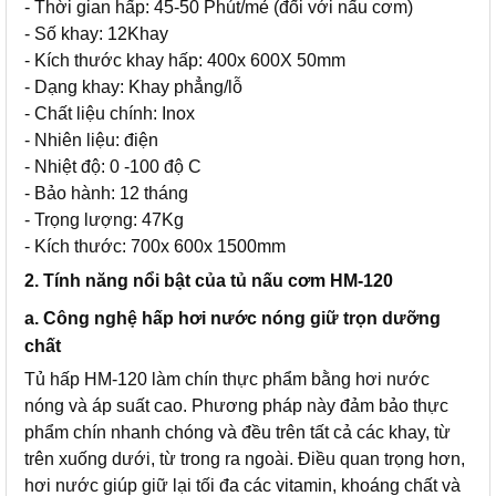
- Thời gian hấp: 45-50 Phút/mẻ (đối với nấu cơm)
- Số khay: 12Khay
- Kích thước khay hấp: 400x 600X 50mm
- Dạng khay: Khay phẳng/lỗ
- Chất liệu chính: Inox
- Nhiên liệu: điện
- Nhiệt độ: 0 -100 độ C
- Bảo hành: 12 tháng
- Trọng lượng: 47Kg
- Kích thước: 700x 600x 1500mm
2. Tính năng nổi bật của tủ nấu cơm HM-120
a. Công nghệ hấp hơi nước nóng giữ trọn dưỡng
chất
Tủ hấp HM-120 làm chín thực phẩm bằng hơi nước
nóng và áp suất cao. Phương pháp này đảm bảo thực
phẩm chín nhanh chóng và đều trên tất cả các khay, từ
trên xuống dưới, từ trong ra ngoài. Điều quan trọng hơn,
hơi nước giúp giữ lại tối đa các vitamin, khoáng chất và