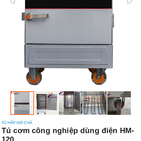
TỦ HẤP GIÒ CHẢ
Tủ cơm công nghiệp dùng điện HM-
120