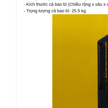
- Kích thước cả bao bì (Chiều rộng x sâu x
- Trọng lượng cả bao bì: 25.5 kg