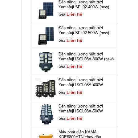
Đèn năng lượng mặt trời
Yamafuji SFL02-400W (new)
Giá:
Liên hệ
Đèn năng lượng mặt trời
Yamafuji SFL02-500W (new)
Giá:
Liên hệ
Đèn năng lượng mặt trời
Yamafuji ISGL08A-300W (new)
Giá:
Liên hệ
Đèn năng lượng mặt trời
Yamafuji ISGL08A-400W
Giá:
Liên hệ
Đèn năng lượng mặt trời
Yamafuji ISGL08A-500W
Giá:
Liên hệ
Máy phát điện KAMA
KDE8800HTN chạy dầu