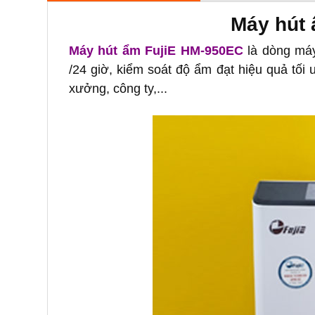
Máy hút
Máy hút ẩm FujiE HM-950EC
là dòng máy
/24 giờ, kiểm soát độ ẩm đạt hiệu quả tố
xưởng, công ty,...