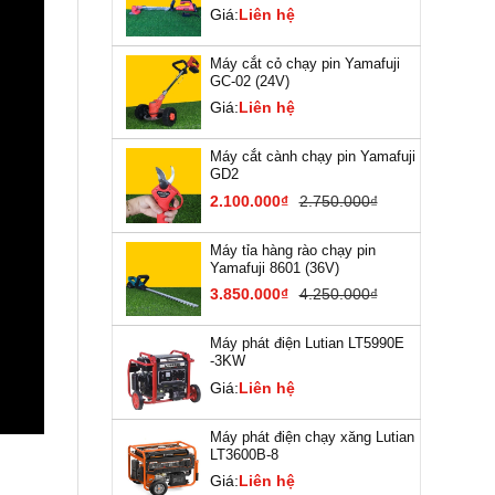
Giá:
Liên hệ
Máy cắt cỏ chạy pin Yamafuji
GC-02 (24V)
Giá:
Liên hệ
Máy cắt cành chạy pin Yamafuji
GD2
2.100.000₫
2.750.000₫
Máy tỉa hàng rào chạy pin
Yamafuji 8601 (36V)
3.850.000₫
4.250.000₫
Máy phát điện Lutian LT5990E
-3KW
Giá:
Liên hệ
Máy phát điện chạy xăng Lutian
LT3600B-8
Giá:
Liên hệ