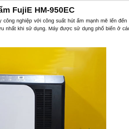
 ẩm FujiE HM-950EC
 công nghiệp với công suất hút ẩm mạnh mẽ lến đến 5
i ưu nhất khi sử dụng. Máy được sử dụng phổ biến ở cá