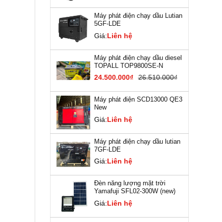
Máy phát điện chạy dầu Lutian
5GF-LDE
Giá:
Liên hệ
Máy phát điện chạy dầu diesel
TOPALL TOP9800SE-N
24.500.000₫
26.510.000₫
Máy phát điện SCD13000 QE3
New
Giá:
Liên hệ
Máy phát điện chạy dầu lutian
7GF-LDE
Giá:
Liên hệ
Đèn năng lượng mặt trời
Yamafuji SFL02-300W (new)
Giá:
Liên hệ