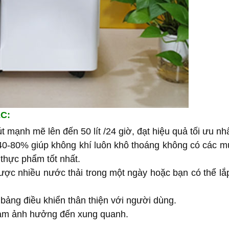
EC:
 mạnh mẽ lên đến 50 lít /24 giờ, đạt hiệu quả tối ưu nhấ
0-80% giúp không khí luôn khô thoáng không có các mù
 thực phẩm tốt nhất.
ược nhiều nước thải trong một ngày hoặc bạn có thể lắ
 bảng điều khiển thân thiện với người dùng.
 làm ảnh hưởng đến xung quanh.