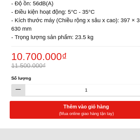
- Độ ồn: 56dB(A)
- Điều kiện hoạt động: 5°C - 35°C
- Kích thước máy (Chiều rộng x sâu x cao): 397 × 
630 mm
- Trọng lượng sản phẩm: 23.5 kg
10.700.000₫
11.500.000₫
Số lượng
Thêm vào giỏ hàng
(Mua online giao hàng tận tay)