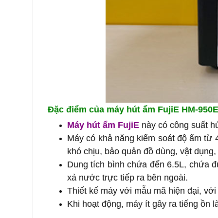
Đặc điểm của máy hút ẩm FujiE HM-950
Máy hút ẩm FujiE
này có công suất hút
Máy có khả năng kiểm soát độ ẩm từ 4
khó chịu, bảo quản đồ dùng, vật dụng,
Dung tích bình chứa đến 6.5L, chứa đ
xả nước trực tiếp ra bên ngoài.
Thiết kế máy với mẫu mã hiện đại, với
Khi hoạt động, máy ít gây ra tiếng ồn