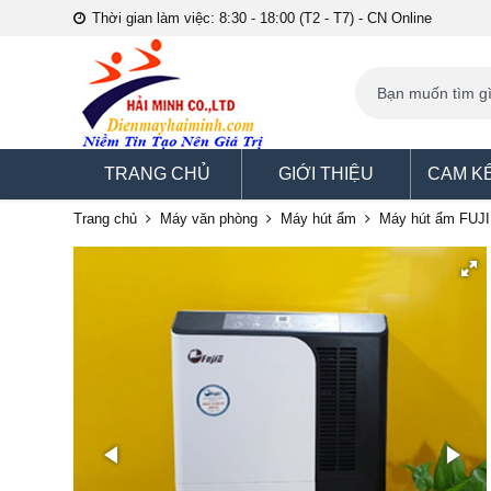
Thời gian làm việc: 8:30 - 18:00 (T2 - T7) - CN Online
TRANG CHỦ
GIỚI THIỆU
CAM K
Trang chủ
Máy văn phòng
Máy hút ẩm
Máy hút ẩm FUJ