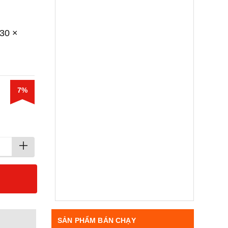
330 ×
7%
SẢN PHẨM BÁN CHẠY