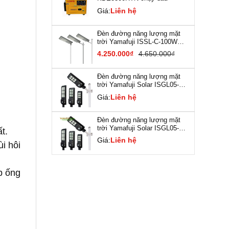
Giá:
Liên hệ
Đèn đường năng lượng mặt
trời Yamafuji ISSL-C-100W
(New)
4.250.000₫
4.650.000₫
Đèn đường năng lượng mặt
trời Yamafuji Solar ISGL05-
120W
Giá:
Liên hệ
Đèn đường năng lượng mặt
trời Yamafuji Solar ISGL05-
t.
180W
Giá:
Liên hệ
i hôi
p ống