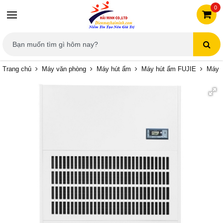
0
Trang chủ
Máy văn phòng
Máy hút ẩm
Máy hút ẩm FUJIE
Máy 