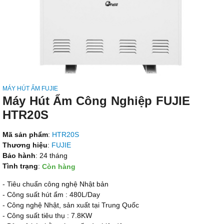
MÁY HÚT ẨM FUJIE
Máy Hút Ẩm Công Nghiệp FUJIE
HTR20S
Mã sản phẩm
:
HTR20S
Thương hiệu
:
FUJIE
Bảo hành
: 24 tháng
Tình trạng
:
Còn hàng
- Tiêu chuẩn công nghệ Nhật bản
- Công suất hút ẩm : 480L/Day
- Công nghệ Nhật, sản xuất tại Trung Quốc
- Công suất tiêu thụ : 7.8KW