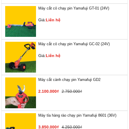
Máy cắt cỏ chạy pin Yamafuji GT-01 (24V)
Giá:
Liên hệ
Máy cắt cỏ chạy pin Yamafuji GC-02 (24V)
Giá:
Liên hệ
Máy cắt cành chạy pin Yamafuji GD2
2.100.000₫
2.750.000₫
Máy tỉa hàng rào chạy pin Yamafuji 8601 (36V)
3.850.000₫
4.250.000₫