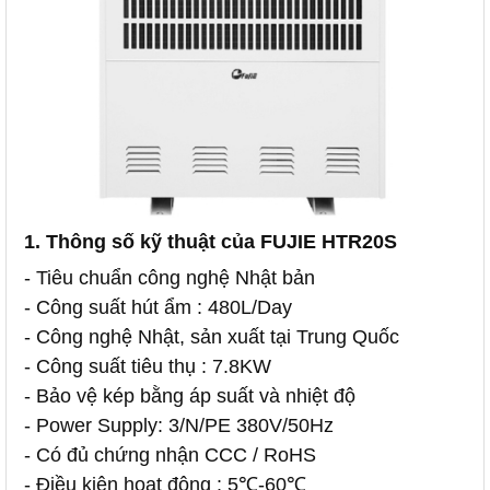
1. Thông số kỹ thuật của FUJIE HTR20S
- Tiêu chuẩn công nghệ Nhật bản
- Công suất hút ẩm : 480L/Day
- Công nghệ Nhật, sản xuất tại Trung Quốc
- Công suất tiêu thụ : 7.8KW
- Bảo vệ kép bằng áp suất và nhiệt độ
- Power Supply: 3/N/PE 380V/50Hz
- Có đủ chứng nhận CCC / RoHS
- Điều kiện hoạt động : 5℃-60℃