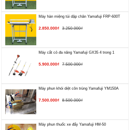
Máy hàn miệng túi dập chân Yamafuji FRP-600T
2.850.000₫
3.250.000₫
Máy cắt cỏ đa năng Yamafuji GX35 4 trong 1
5.900.000₫
7.500.000₫
Máy phun khói diệt côn trùng Yamafuji YM150A
7.500.000₫
8.500.000₫
Máy phun thuốc xe đẩy Yamafuji HM-50