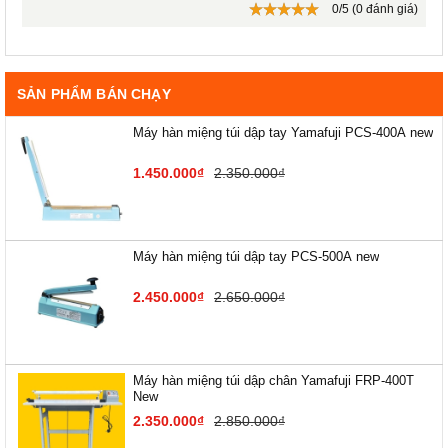
0/5 (0 đánh giá)
SẢN PHẨM BÁN CHẠY
Máy hàn miệng túi dập tay Yamafuji PCS-400A new
1.450.000₫
2.350.000₫
Máy hàn miệng túi dập tay PCS-500A new
2.450.000₫
2.650.000₫
Máy hàn miệng túi dập chân Yamafuji FRP-400T
New
2.350.000₫
2.850.000₫