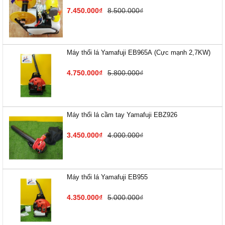
7.450.000₫
8.500.000₫
Máy thổi lá Yamafuji EB9​65A (Cực mạnh 2,7KW)
4.750.000₫
5.800.000₫
Máy thổi lá cầm tay Yamafuji EBZ926
3.450.000₫
4.000.000₫
Máy thổi lá Yamafuji EB955
4.350.000₫
5.000.000₫