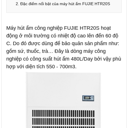
2. Đặc điểm nổi bật của máy hút ẩm FUJIE HTR20S
Máy hút ẩm công nghiệp FUJIE HTR20S hoạt
động ở môi trường có nhiệt độ cao lên đến 60 độ
C. Do đó được dùng để bảo quản sản phẩm như:
gốm sứ, thuốc, trà… Đây là dòng máy công
nghiệp có công suất hút ẩm 480L/Day bởi vậy phù
hợp với diện tích 550 - 700m3.