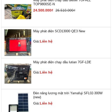
Máy phát điện chạy dầu diesel TOPALL
TOP9800SE-N
24.500.000₫
26.510.000₫
Máy phát điện SCD13000 QE3 New
Giá:
Liên hệ
Máy phát điện chạy dầu lutian 7GF-LDE
Giá:
Liên hệ
Đèn năng lượng mặt trời Yamafuji SFL02-300W
(new)
Giá:
Liên hệ