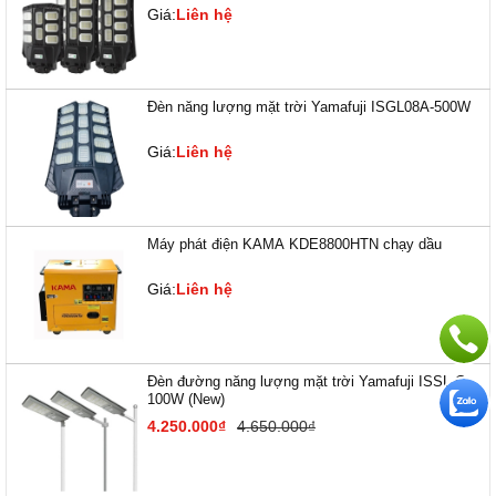
Giá:
Liên hệ
Đèn năng lượng mặt trời Yamafuji ISGL08A-500W
Giá:
Liên hệ
Máy phát điện KAMA KDE8800HTN chạy dầu
Giá:
Liên hệ
Đèn đường năng lượng mặt trời Yamafuji ISSL-C-
100W (New)
4.250.000₫
4.650.000₫