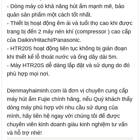
- Dòng máy có khả năng hút ẩm mạnh mẽ, bảo
quản sản phẩm một cách tốt nhất.
- Thiết bị hoạt động êm ái và tuổi thọ cao khi được
trang bị đến 2 máy nén khí (compressor ) cao cấp
của Daikin/Hitachi/Panasonic.
- HTR20S hoạt động liên tục không bị gián đoạn
khi thiết kế lỗ thoát nước và ống dây dài 5m.
- Máy HTR20S dễ dàng lắp đặt và sử dụng do đó
phù hợp mọi nơi.
Dienmayhaiminh.com là đơn vị chuyên cung cấp
máy hút ẩm Fujie chính hãng, nếu Quý khách thấy
dòng máy phù hợp với nhu cầu sử dụng của
mình, hãy liên hệ ngay với chúng tôi để được
chuyên viên kinh doanh giàu kinh nghiệm tư vấn
và hỗ trợ nhé!