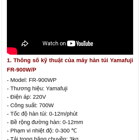
1. Thông số kỹ thuật của máy hàn túi Yamafuji
FR-900W/P
- Model: FR-900WP
- Thương hiệu: Yamafuji
- Điện áp: 220V
- Công suất: 700W
- Tốc độ hàn túi: 0-12m/phút
- Bề rộng đường hàn: 0-12mm
- Phạm vi nhiệt độ: 0-300 ℃
- Tải trọng băng chuyền: 3kg