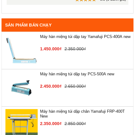
SẢN PHẨM BÁN CHẠY
Máy hàn miệng túi dập tay Yamafuji PCS-400A new
1.450.000₫
2.350.000₫
Máy hàn miệng túi dập tay PCS-500A new
2.450.000₫
2.650.000₫
Máy hàn miệng túi dập chân Yamafuji FRP-400T
New
2.350.000₫
2.850.000₫