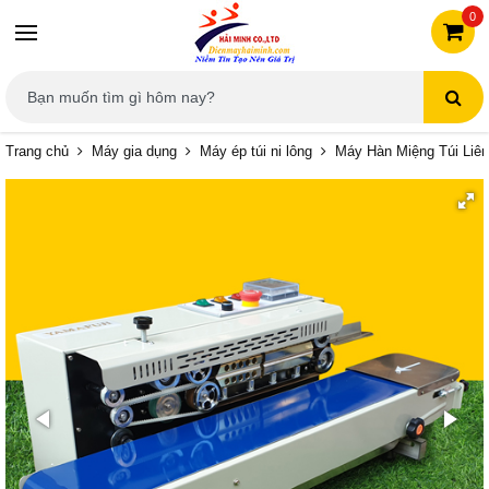
0
Trang chủ
Máy gia dụng
Máy ép túi ni lông
Máy Hàn Miệng Túi Liê