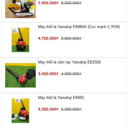
7.450.000₫
8.500.000₫
Máy thổi lá Yamafuji EB9​65A (Cực mạnh 2,7KW)
4.750.000₫
5.800.000₫
Máy thổi lá cầm tay Yamafuji EBZ926
3.450.000₫
4.000.000₫
Máy thổi lá Yamafuji EB955
4.350.000₫
5.000.000₫