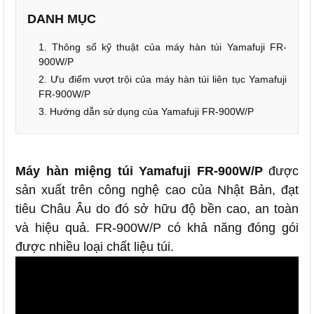
DANH MỤC
1. Thông số kỹ thuật của máy hàn túi Yamafuji FR-
900W/P
2. Ưu điểm vượt trội của máy hàn túi liên tục Yamafuji
FR-900W/P
3. Hướng dẫn sử dụng của Yamafuji FR-900W/P
Máy hàn miệng túi Yamafuji FR-900W/P
được
sản xuất trên công nghệ cao của Nhật Bản, đạt
tiêu Châu Âu do đó sở hữu độ bền cao, an toàn
và hiệu quả. FR-900W/P có khả năng đóng gói
được nhiều loại chất liệu túi.