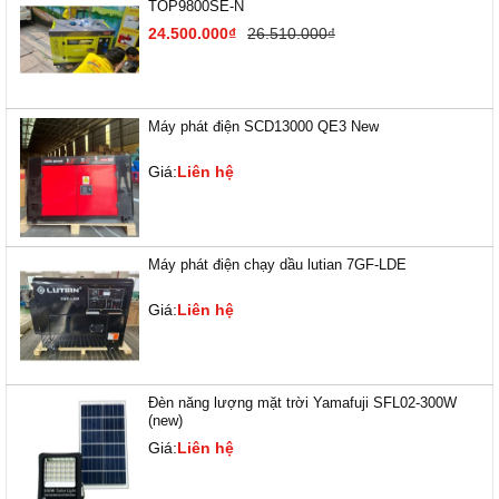
TOP9800SE-N
24.500.000₫
26.510.000₫
Máy phát điện SCD13000 QE3 New
Giá:
Liên hệ
Máy phát điện chạy dầu lutian 7GF-LDE
Giá:
Liên hệ
Đèn năng lượng mặt trời Yamafuji SFL02-300W
(new)
Giá:
Liên hệ