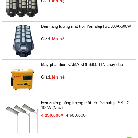
Giá:
Liên hệ
Đèn năng lượng mặt trời Yamafuji ISGL08A-500W
Giá:
Liên hệ
Máy phát điện KAMA KDE8800HTN chạy dầu
Giá:
Liên hệ
Đèn đường năng lượng mặt trời Yamafuji ISSL-C-
100W (New)
4.250.000₫
4.650.000₫