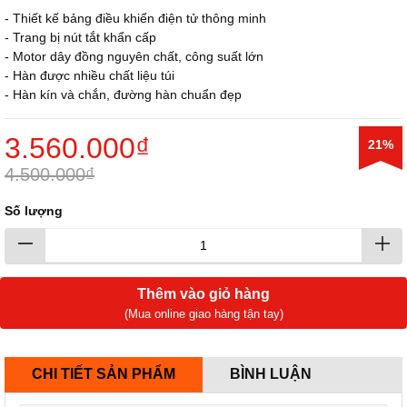
- Thiết kế bảng điều khiển điện tử thông minh
- Trang bị nút tắt khẩn cấp
- Motor dây đồng nguyên chất, công suất lớn
- Hàn được nhiều chất liệu túi
- Hàn kín và chắn, đường hàn chuẩn đẹp
3.560.000₫
21%
4.500.000₫
Số lượng
Thêm vào giỏ hàng
(Mua online giao hàng tận tay)
CHI TIẾT SẢN PHẨM
BÌNH LUẬN