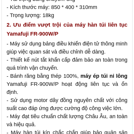
- Kích thước máy: 850 * 400 * 310mm
- Trọng lượng: 18kg
2. Ưu điểm vượt trội của máy hàn túi liên tục
Yamafuji FR-900W/P
- Máy sử dụng bảng điều khiển điện tử thông minh
giúp việc quan sát và điều chỉnh dễ dàng.
- Thiết kế nút tắt khẩn cấp đảm bảo an toàn trong
quá trình vận chuyển.
- Bánh răng bằng thép 100%,
máy ép túi ni lông
Yamafuji FR-900W/P hoạt động liên tục và ổn
định.
- Sử dụng motor dây đồng nguyên chất với công
suất cao đáp ứng được cường độ công việc lớn.
- Máy đạt tiêu chuẩn chất lượng Châu Âu, an toàn
và hiệu quả.
- Máy hàn túi kín chắc chắn giúp bảo quản sản