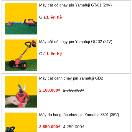
Máy cắt cỏ chạy pin Yamafuji GT-01 (24V)
Giá:
Liên hệ
Máy cắt cỏ chạy pin Yamafuji GC-02 (24V)
Giá:
Liên hệ
Máy cắt cành chạy pin Yamafuji GD2
2.100.000₫
2.750.000₫
Máy tỉa hàng rào chạy pin Yamafuji 8601 (36V)
3.850.000₫
4.250.000₫