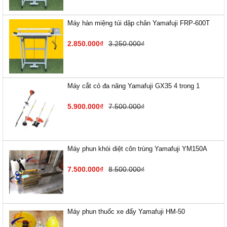
Máy hàn miệng túi dập chân Yamafuji FRP-600T
2.850.000₫
3.250.000₫
Máy cắt cỏ đa năng Yamafuji GX35 4 trong 1
5.900.000₫
7.500.000₫
Máy phun khói diệt côn trùng Yamafuji YM150A
7.500.000₫
8.500.000₫
Máy phun thuốc xe đẩy Yamafuji HM-50