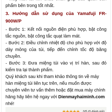
phẩm bên trong tốt nhất.
3. Hướng dẫn sử dụng của Yamafuji FR-
900W/P
- Bước 1: Kết nối nguồn điện phù hợp, bật công
tắc nguồn, bật công tắc quạt làm mát.
- Bước 2: Điều chỉnh nhiệt độ cho phù hợp với độ
dày mỏng của túi, tiếp đến chỉnh tốc độ băng
chuyền.
- Bước 3: Đưa miệng túi vào vị trí hàn, sau đó
kiểm tra lại thành phẩm.
Quý khách sau khi tham khảo thông tin về máy
hàn miệng túi liên tục trên, nếu muốn được
chuyên viên tư vấn thêm hoặc đặt mua máy chính
hãng hãy liên hệ ngay với
Dienmayhaiminh.com
nhé!
0/5 (0 đánh giá)