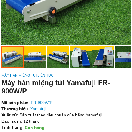
MÁY HÀN MIỆNG TÚI LIÊN TỤC
Máy hàn miệng túi Yamafuji FR-
900W/P
Mã sản phẩm
:
FR-900W/P
Thương hiệu
:
Yamafuji
Xuất xứ
: Sản xuất theo tiêu chuẩn của hãng Yamafuji
Bảo hành
: 12 tháng
Tình trạng
:
Còn hàng