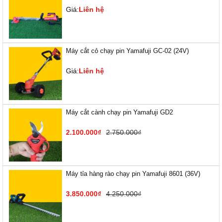
Giá:
Liên hệ
Máy cắt cỏ chạy pin Yamafuji GC-02 (24V)
Giá:
Liên hệ
Máy cắt cành chạy pin Yamafuji GD2
2.100.000₫
2.750.000₫
Máy tỉa hàng rào chạy pin Yamafuji 8601 (36V)
3.850.000₫
4.250.000₫