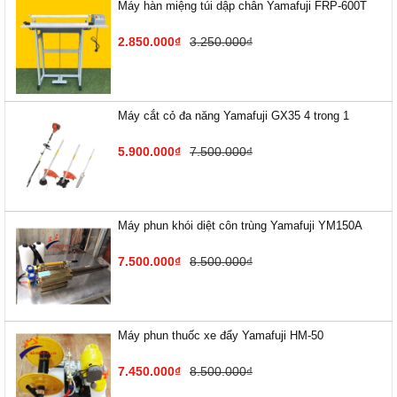
Máy hàn miệng túi dập chân Yamafuji FRP-600T
2.850.000₫
3.250.000₫
Máy cắt cỏ đa năng Yamafuji GX35 4 trong 1
5.900.000₫
7.500.000₫
Máy phun khói diệt côn trùng Yamafuji YM150A
7.500.000₫
8.500.000₫
Máy phun thuốc xe đẩy Yamafuji HM-50
7.450.000₫
8.500.000₫