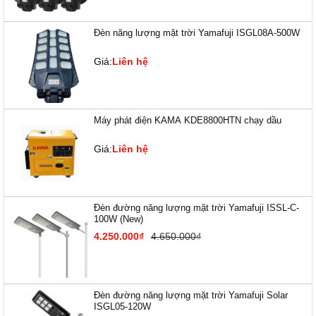
Đèn năng lượng mặt trời Yamafuji ISGL08A-500W
Giá:
Liên hệ
Máy phát điện KAMA KDE8800HTN chạy dầu
Giá:
Liên hệ
Đèn đường năng lượng mặt trời Yamafuji ISSL-C-
100W (New)
4.250.000₫
4.650.000₫
Đèn đường năng lượng mặt trời Yamafuji Solar
ISGL05-120W