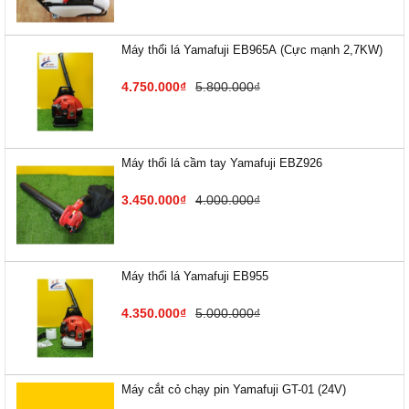
Máy thổi lá Yamafuji EB9​65A (Cực mạnh 2,7KW)
4.750.000₫
5.800.000₫
Máy thổi lá cầm tay Yamafuji EBZ926
3.450.000₫
4.000.000₫
Máy thổi lá Yamafuji EB955
4.350.000₫
5.000.000₫
Máy cắt cỏ chạy pin Yamafuji GT-01 (24V)