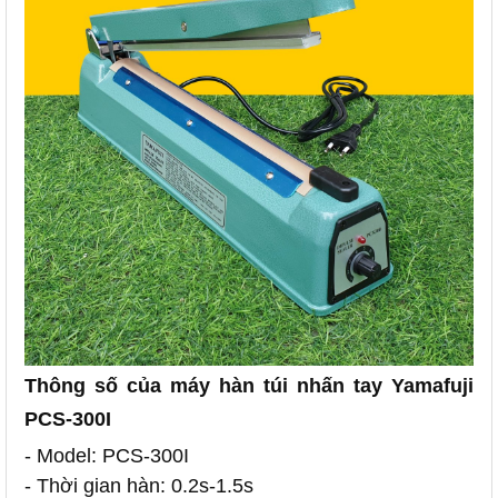
Thông số của máy hàn túi nhấn tay Yamafuji
PCS-300I
- Model: PCS-300I
- Thời gian hàn: 0.2s-1.5s