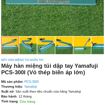
MÁY HÀN MIỆNG TÚI NHẤN TAY
Máy hàn miệng túi dập tay Yamafuji
PCS-300I (Vỏ thép biến áp lớn)
Mã sản phẩm
:
PCS-300I
Thương hiệu
:
Yamafuji
Xuất xứ
: Sản xuất theo tiêu chuẩn của hãng Yamafuji
Bảo hành
: 12 tháng
Tình trạng
:
Còn hàng