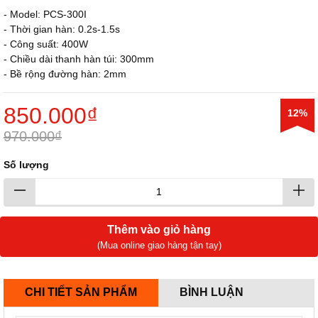
- Model: PCS-300I
- Thời gian hàn: 0.2s-1.5s
- Công suất: 400W
- Chiều dài thanh hàn túi: 300mm
- Bề rộng đường hàn: 2mm
850.000₫
12%
970.000₫
Số lượng
Thêm vào giỏ hàng
(Mua online giao hàng tận tay)
CHI TIẾT SẢN PHẨM
BÌNH LUẬN