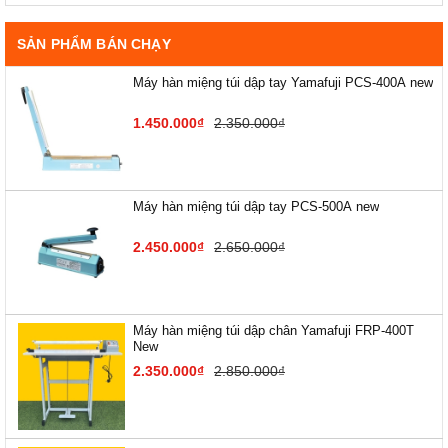
SẢN PHẨM BÁN CHẠY
Máy hàn miệng túi dập tay Yamafuji PCS-400A new
1.450.000₫
2.350.000₫
Máy hàn miệng túi dập tay PCS-500A new
2.450.000₫
2.650.000₫
Máy hàn miệng túi dập chân Yamafuji FRP-400T
New
2.350.000₫
2.850.000₫