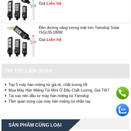
Giá:
Liên hệ
Đèn đường năng lượng mặt trời Yamafuji Solar
ISGL05-180W
Giá:
Liên hệ
TIN TỨC LIÊN QUAN
Top 5 máy hàn miệng túi giá rẻ, chất lượng tốt
Mua Máy Hàn Miệng Túi Mini Ở Đâu Chất Lượng, Giá Tốt?
Tại sao nên đầu tư máy hàn miệng túi Yamafuji
Tầm quan trọng của máy hàn miệng túi nhấn tay
SẢN PHẨM CÙNG LOẠI