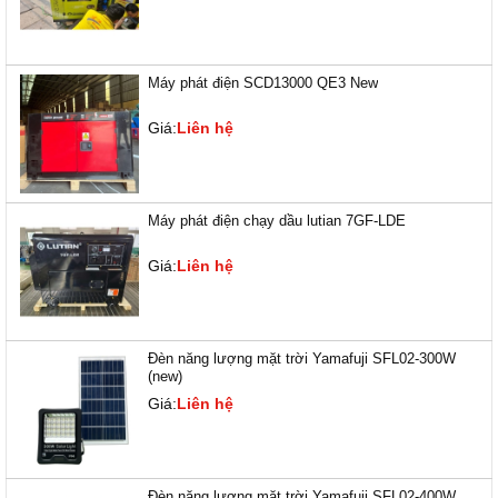
Máy phát điện SCD13000 QE3 New
Giá:
Liên hệ
Máy phát điện chạy dầu lutian 7GF-LDE
Giá:
Liên hệ
Đèn năng lượng mặt trời Yamafuji SFL02-300W
(new)
Giá:
Liên hệ
Đèn năng lượng mặt trời Yamafuji SFL02-400W