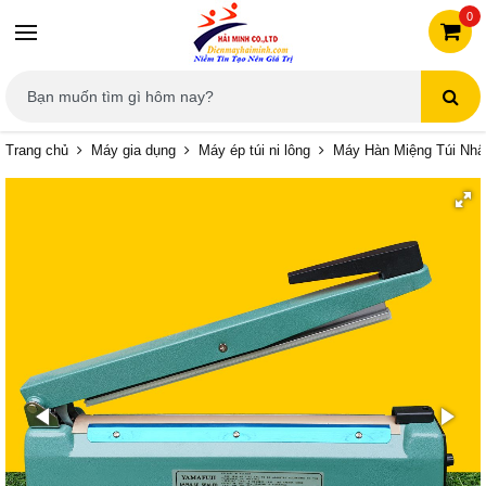
0
Trang chủ
Máy gia dụng
Máy ép túi ni lông
Máy Hàn Miệng Túi Nhấ