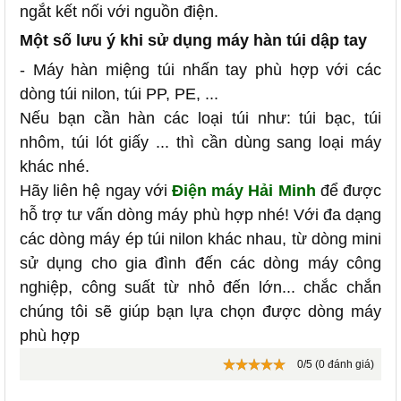
ngắt kết nối với nguồn điện.
Một số lưu ý khi sử dụng máy hàn túi dập tay
- Máy hàn miệng túi nhấn tay phù hợp với các
dòng túi nilon, túi PP, PE, ...
Nếu bạn cần hàn các loại túi như: túi bạc, túi
nhôm, túi lót giấy ... thì cần dùng sang loại máy
khác nhé.
Hãy liên hệ ngay với
Điện máy Hải Minh
để được
hỗ trợ tư vấn dòng máy phù hợp nhé! Với đa dạng
các dòng máy ép túi nilon khác nhau, từ dòng mini
sử dụng cho gia đình đến các dòng máy công
nghiệp, công suất từ nhỏ đến lớn... chắc chắn
chúng tôi sẽ giúp bạn lựa chọn được dòng máy
phù hợp
0/5 (0 đánh giá)