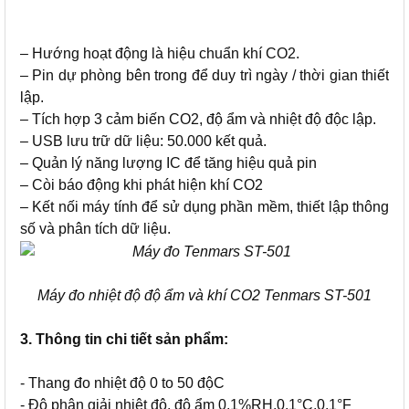
– Hướng hoạt động là hiệu chuẩn khí CO2.
– Pin dự phòng bên trong để duy trì ngày / thời gian thiết
lập.
– Tích hợp 3 cảm biến CO2, độ ẩm và nhiệt độ độc lập.
– USB lưu trữ dữ liệu: 50.000 kết quả.
– Quản lý năng lượng IC để tăng hiệu quả pin
– Còi báo động khi phát hiện khí CO2
– Kết nối máy tính để sử dụng phần mềm, thiết lập thông
số và phân tích dữ liệu.
Máy đo nhiệt độ độ ẩm và khí CO2 Tenmars ST-501
3. Thông tin chi tiết sản phẩm:
- Thang đo nhiệt độ 0 to 50 độC
- Độ phân giải nhiệt độ, độ ẩm 0.1%RH,0.1°C,0.1°F