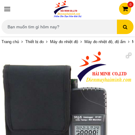
0
Trang chủ
Thiết bị đo
Máy đo nhiệt độ
Máy đo nhiệt độ, độ ẩm
M