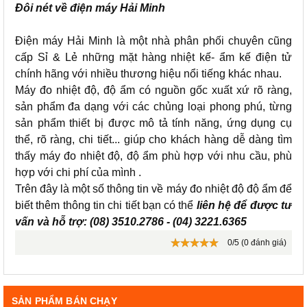
Đôi nét về điện máy Hải Minh
Điện máy Hải Minh là một nhà phân phối chuyên cũng
cấp Sỉ & Lẻ những mặt hàng nhiệt kế- ẩm kế điện tử
chính hãng với nhiều thương hiệu nổi tiếng khác nhau.
Máy đo nhiệt độ, độ ẩm có nguồn gốc xuất xứ rõ ràng,
sản phẩm đa dạng với các chủng loại phong phú, từng
sản phẩm thiết bị được mô tả tính năng, ứng dụng cụ
thể, rõ ràng, chi tiết... giúp cho khách hàng dễ dàng tìm
thấy máy đo nhiệt độ, độ ẩm phù hợp với nhu cầu, phù
hợp với chi phí của mình .
Trên đây là một số thông tin về máy đo nhiệt độ độ ẩm để
biết thêm thông tin chi tiết bạn có thể
liên hệ để được tư
vấn và hỗ trợ: (08) 3510.2786 - (04) 3221.6365
0/5 (0 đánh giá)
SẢN PHẨM BÁN CHẠY