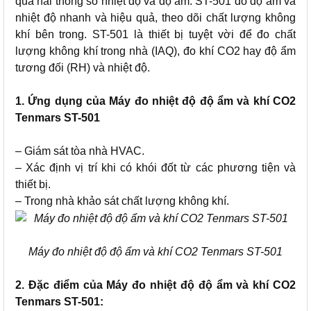
qua hai thông số nhiệt độ và độ ẩm. ST-501 đo độ ẩm và
nhiệt độ nhanh và hiệu quả, theo dõi chất lượng không
khí bên trong. ST-501 là thiết bị tuyệt vời để đo chất
lượng không khí trong nhà (IAQ), đo khí CO2 hay độ ẩm
tương đối (RH) và nhiệt độ.
1. Ứng dụng của Máy đo nhiệt độ độ ẩm và khí CO2
Tenmars ST-501
– Giám sát tòa nhà HVAC.
– Xác định vị trí khi có khói đốt từ các phương tiện và
thiết bị.
– Trong nhà khảo sát chất lượng không khí.
Máy đo nhiệt độ độ ẩm và khí CO2 Tenmars ST-501
2. Đặc điểm của Máy đo nhiệt độ độ ẩm và khí CO2
Tenmars ST-501: