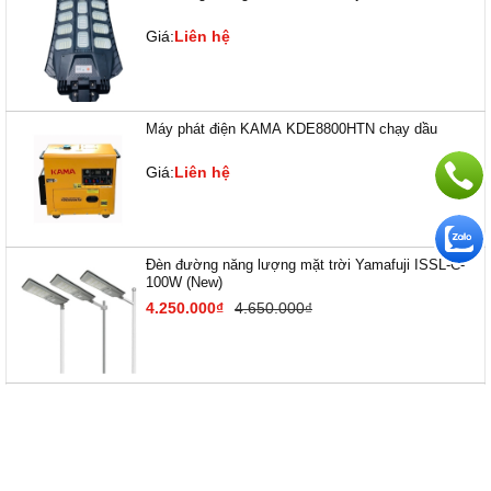
Giá:
Liên hệ
Máy phát điện KAMA KDE8800HTN chạy dầu
Giá:
Liên hệ
Đèn đường năng lượng mặt trời Yamafuji ISSL-C-
100W (New)
4.250.000₫
4.650.000₫
Đèn đường năng lượng mặt trời Yamafuji Solar
ISGL05-120W
Giá:
Liên hệ