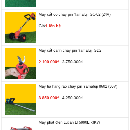
Máy cắt cỏ chạy pin Yamafuji GC-02 (24V)
Giá:
Liên hệ
Máy cắt cành chạy pin Yamafuji GD2
2.100.000₫
2.750.000₫
Máy tỉa hàng rào chạy pin Yamafuji 8601 (36V)
3.850.000₫
4.250.000₫
Máy phát điện Lutian LT5990E -3KW