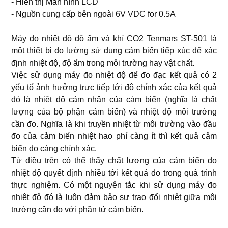
- Hiển thị Màn hình LCD
- Nguồn cung cấp bên ngoài 6V VDC for 0.5A
Máy đo nhiệt độ độ ẩm và khí CO2 Tenmars ST-501 là
một thiết bị đo lường sử dụng cảm biến tiếp xúc để xác
định nhiệt độ, độ ẩm trong môi trường hay vật chất.
Việc sử dụng máy đo nhiệt độ để đo đạc kết quả có 2
yếu tố ảnh hưởng trực tiếp tới độ chính xác của kết quả
đó là nhiệt độ cảm nhận của cảm biến (nghĩa là chất
lượng của bộ phận cảm biến) và nhiệt độ môi trường
cần đo. Nghĩa là khi truyền nhiệt từ môi trường vào đầu
đo của cảm biến nhiệt hao phí càng ít thì kết quả cảm
biến đo càng chính xác.
Từ điều trên có thể thấy chất lượng của cảm biến đo
nhiệt độ quyết định nhiều tới kết quả đo trong quá trình
thực nghiệm. Có một nguyên tắc khi sử dụng máy đo
nhiệt độ đó là luôn đảm bảo sự trao đổi nhiệt giữa môi
trường cần đo với phần tử cảm biến.