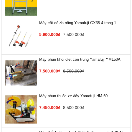
Máy cắt cỏ đa năng Yamafuji GX35 4 trong 1
5.900.000₫
7.500.000₫
Máy phun khói diệt côn trùng Yamafuji YM150A
7.500.000₫
8.500.000₫
Máy phun thuốc xe đẩy Yamafuji HM-50
7.450.000₫
8.500.000₫