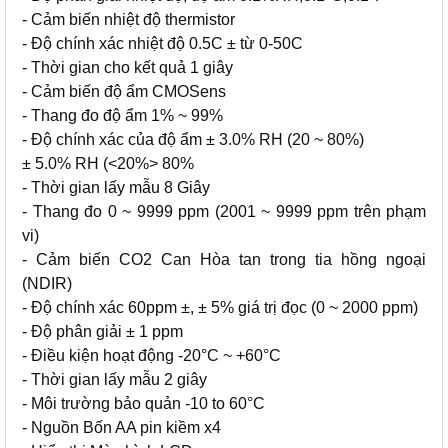
- Cảm biến nhiệt độ thermistor
- Độ chính xác nhiệt độ 0.5C ± từ 0-50C
- Thời gian cho kết quả 1 giây
- Cảm biến độ ẩm CMOSens
- Thang đo độ ẩm 1% ~ 99%
- Độ chính xác của độ ẩm ± 3.0% RH (20 ~ 80%)
± 5.0% RH (<20%> 80%
- Thời gian lấy mẫu 8 Giây
- Thang đo 0 ~ 9999 ppm (2001 ~ 9999 ppm trên phạm
vi)
- Cảm biến CO2 Can Hòa tan trong tia hồng ngoại
(NDIR)
- Độ chính xác 60ppm ±, ± 5% giá trị đọc (0 ~ 2000 ppm)
- Độ phân giải ± 1 ppm
- Điều kiện hoạt động -20°C ~ +60°C
- Thời gian lấy mẫu 2 giây
- Môi trường bảo quản -10 to 60°C
- Nguồn Bốn AA pin kiềm x4