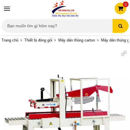
0
Trang chủ
Thiết bị đóng gói
Máy dán thùng carton
Máy dán thùng g