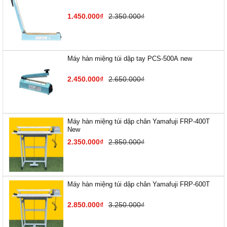
1.450.000₫
2.350.000₫
Máy hàn miệng túi dập tay PCS-500A new
2.450.000₫
2.650.000₫
Máy hàn miệng túi dập chân Yamafuji FRP-400T
New
2.350.000₫
2.850.000₫
Máy hàn miệng túi dập chân Yamafuji FRP-600T
2.850.000₫
3.250.000₫