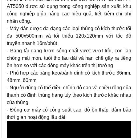
AT5050 được sử dụng trong công nghiệp sản xuất, khu
công nghiệp giúp nâng cao hiệu quả, tiết kiệm chi phí
nhân công.
- Máy dán được đa dạng các loại thùng có kích thước tối
đa 500x500mm và tối thiểu 120x120mm với tốc độ
truyền nhanh 16m/phút
- Băng tải dạng lượn sóng chất vượt vượt trội, con lăn
chống mài mòn, tuổi thọ lâu dài và hạn chế gây ra tiếng
ồn hơn so với các dòng máy khác trên thị trường
- Phù hợp các băng keo/bánh dính có kích thước 36mm,
48mm, 60mm
- Người dùng có thể điều chỉnh độ cao và chiều rộng của
thanh cố định thùng hàng tùy theo kích thước khác nhau
của thùng.
- Động cơ máy có công suất cao, độ ồn thấp, đảm bảo
thời gian hoạt động lâu dài