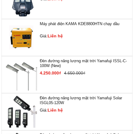
Máy phát điện KAMA KDE8800HTN chạy dầu
Giá:
Liên hệ
Đèn đường năng lượng mặt trời Yamafuji ISSL-C-
100W (New)
4.250.000₫
4.650.000₫
Đèn đường năng lượng mặt trời Yamafuji Solar
ISGL05-120W
Giá:
Liên hệ