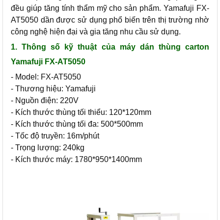
đều giúp tăng tính thẩm mỹ cho sản phẩm. Yamafuji FX-
AT5050 dần được sử dụng phổ biến trên thị trường nhờ
công nghệ hiện đại và gia tăng nhu cầu sử dụng.
1. Thông số kỹ thuật của máy dán thùng carton
Yamafuji FX-AT5050
- Model: FX-AT5050
- Thương hiệu: Yamafuji
- Nguồn điện: 220V
- Kích thước thùng tối thiểu: 120*120mm
- Kích thước thùng tối đa: 500*500mm
- Tốc độ truyền: 16m/phút
- Trọng lượng: 240kg
- Kích thước máy: 1780*950*1400mm