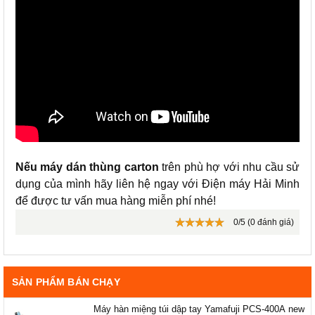
Nếu máy dán thùng carton
trên phù hợ với nhu cầu sử
dụng của mình hãy liên hệ ngay với Điện máy Hải Minh
để được tư vấn mua hàng miễn phí nhé!
0/5 (0 đánh giá)
SẢN PHẨM BÁN CHẠY
Máy hàn miệng túi dập tay Yamafuji PCS-400A new