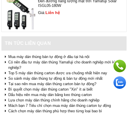
Đèn đường năng lượng mặt trời Yamafuji Solar
ISGL05-180W
Giá:
Liên hệ
TIN TỨC LIÊN QUAN
Mua máy dán thùng bán tự động ở đâu tại hà nội
Có nên đầu tư máy dán thùng Yamafuji cho doanh nghiệp mới khởi
nghiệp?
Top 5 máy dán thùng carton được ưa chuộng nhất hiện nay
So sánh máy dán thùng tự động & bán tự động mới nhất
Tại sao nên mua máy dán thùng carton bán tự động?
Bí quyết chọn máy dán thùng carton "Xịn" ít ai biết
Dấu hiệu nên mua máy dán băng keo thùng carton
Lựa chọn máy dán thùng chính hãng cho doanh nghiệp
Mách bạn 7 Tiêu chí chọn mua máy dán thùng carton tự động
Cách chọn máy dán thùng phù hợp theo từng loại bao bì