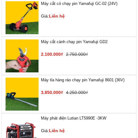
Máy cắt cỏ chạy pin Yamafuji GC-02 (24V)
Giá:
Liên hệ
Máy cắt cành chạy pin Yamafuji GD2
2.100.000₫
2.750.000₫
Máy tỉa hàng rào chạy pin Yamafuji 8601 (36V)
3.850.000₫
4.250.000₫
Máy phát điện Lutian LT5990E -3KW
Giá:
Liên hệ