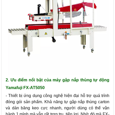
2. Ưu điểm nổi bật của máy gập nắp thùng tự động
Yamafuji FX-AT5050
- Thiết bị ứng dụng công nghệ hiện đại hỗ trợ quá trình
đóng gói sản phẩm. Khả năng tự gập nắp thùng carton
và dán băng keo cực nhanh, người dùng có thể vận
hành 1 mình mà vẫn rất trơn tru, tiện lợi. Nhờ đó mà FX-