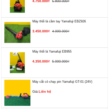
4.750.000₫
5.800.000₫
Máy thổi lá cầm tay Yamafuji EBZ926
3.450.000₫
4.000.000₫
Máy thổi lá Yamafuji EB955
4.350.000₫
5.000.000₫
Máy cắt cỏ chạy pin Yamafuji GT-01 (24V)
Giá:
Liên hệ