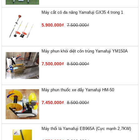
Máy cắt cỏ đa năng Yamafuji GX35 4 trong 1
5.900.000₫
7.500.000₫
Máy phun khói diệt côn trùng Yamafuji YM150A
7.500.000₫
8.500.000₫
Máy phun thuốc xe đẩy Yamafuji HM-50
7.450.000₫
8.500.000₫
Máy thổi lá Yamafuji EB9​65A (Cực mạnh 2,7KW)