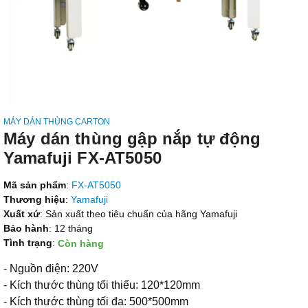
MÁY DÁN THÙNG CARTON
Máy dán thùng gập nắp tự động
Yamafuji FX-AT5050
Mã sản phẩm
:
FX-AT5050
Thương hiệu
:
Yamafuji
Xuất xứ
: Sản xuất theo tiêu chuẩn của hãng Yamafuji
Bảo hành
: 12 tháng
Tình trạng
:
Còn hàng
- Nguồn điện: 220V
- Kích thước thùng tối thiểu: 120*120mm
- Kích thước thùng tối đa: 500*500mm