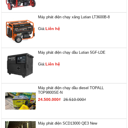
Máy phát điện chạy xăng Lutian LT3600B-8
Giá:
Liên hệ
Máy phát điện chạy dầu Lutian 5GF-LDE
Giá:
Liên hệ
Máy phát điện chạy dầu diesel TOPALL
TOP9800SE-N
24.500.000₫
26.510.000₫
Máy phát điện SCD13000 QE3 New