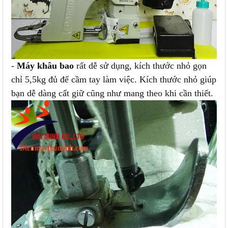
-
Máy khâu bao
rất dễ sử dụng, kích thước nhỏ gọn
chỉ 5,5kg đủ để cầm tay làm việc. Kích thước nhỏ giúp
bạn dễ dàng cất giữ cũng như mang theo khi cần thiết.