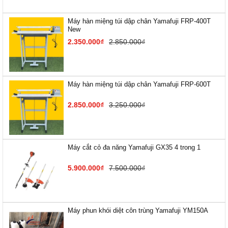
Máy hàn miệng túi dập chân Yamafuji FRP-400T
New
2.350.000₫
2.850.000₫
Máy hàn miệng túi dập chân Yamafuji FRP-600T
2.850.000₫
3.250.000₫
Máy cắt cỏ đa năng Yamafuji GX35 4 trong 1
5.900.000₫
7.500.000₫
Máy phun khói diệt côn trùng Yamafuji YM150A