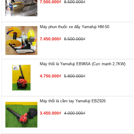
7.500.000₫
8.500.000₫
Máy phun thuốc xe đẩy Yamafuji HM-50
7.450.000₫
8.500.000₫
Máy thổi lá Yamafuji EB9​65A (Cực mạnh 2,7KW)
4.750.000₫
5.800.000₫
Máy thổi lá cầm tay Yamafuji EBZ926
3.450.000₫
4.000.000₫