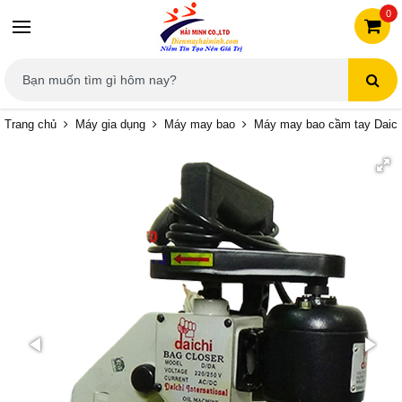
0
Trang chủ
Máy gia dụng
Máy may bao
Máy may bao cầm tay Daic