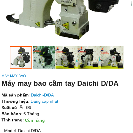
MÁY MAY BAO
Máy may bao cầm tay Daichi D/DA
Mã sản phẩm
:
Daichi-D/DA
Thương hiệu
:
Đang cập nhật
Xuất xứ
: Ấn Độ
Bảo hành
: 6 Tháng
Tình trạng
:
Còn hàng
- Model: Daichi D/DA