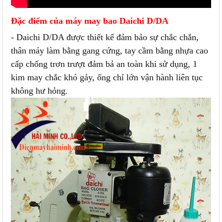
Đặc điểm của máy may bao Daichi D/DA
- Daichi D/DA được thiết kế đảm bảo sự chắc chắn,
thân máy làm bằng gang cứng, tay cầm bằng nhựa cao
cấp chống trơn trượt đảm bả an toàn khi sử dụng, 1
kim may chắc khó gảy, ống chỉ lớn vận hành liên tục
không hư hỏng.