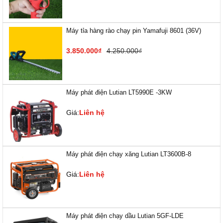
Máy tỉa hàng rào chạy pin Yamafuji 8601 (36V)
3.850.000₫
4.250.000₫
Máy phát điện Lutian LT5990E -3KW
Giá:
Liên hệ
Máy phát điện chạy xăng Lutian LT3600B-8
Giá:
Liên hệ
Máy phát điện chạy dầu Lutian 5GF-LDE