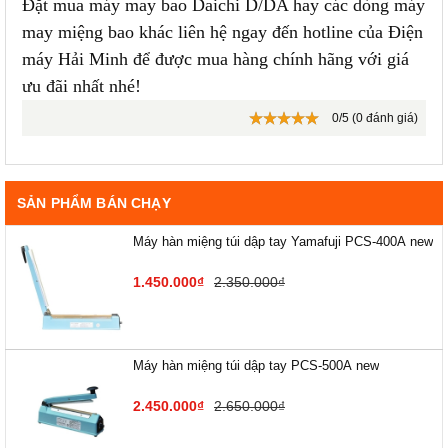
Đặt mua máy may bao Daichi D/DA hay các dòng máy
may miệng bao khác liên hệ ngay đến hotline của Điện
máy Hải Minh để được mua hàng chính hãng với giá
ưu đãi nhất nhé!
0/5 (0 đánh giá)
SẢN PHẨM BÁN CHẠY
Máy hàn miệng túi dập tay Yamafuji PCS-400A new
1.450.000₫
2.350.000₫
Máy hàn miệng túi dập tay PCS-500A new
2.450.000₫
2.650.000₫