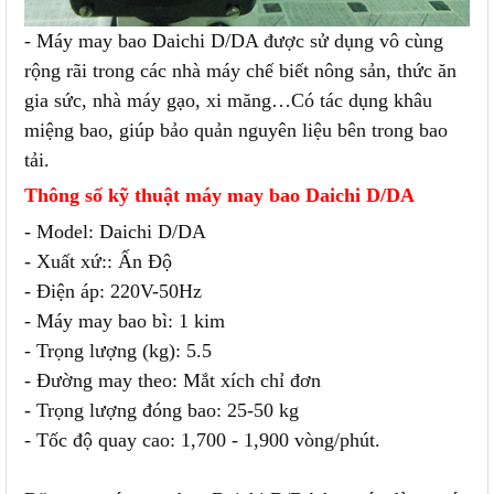
- Máy may bao Daichi D/DA được sử dụng vô cùng
rộng rãi trong các nhà máy chế biết nông sản, thức ăn
gia sức, nhà máy gạo, xi măng…Có tác dụng khâu
miệng bao, giúp bảo quản nguyên liệu bên trong bao
tải.
Thông số kỹ thuật máy may bao Daichi D/DA
- Model: Daichi D/DA
- Xuất xứ:: Ấn Độ
- Điện áp: 220V-50Hz
- Máy may bao bì: 1 kim
- Trọng lượng (kg): 5.5
- Đường may theo: Mắt xích chỉ đơn
- Trọng lượng đóng bao: 25-50 kg
- Tốc độ quay cao: 1,700 - 1,900 vòng/phút.