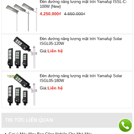
Đèn đường năng lượng mặt trời Yamafuji ISSL-C-
100W (New)
4.250.000₫
4.650.000₫
Đèn đường năng lượng mặt trời Yamafuji Solar
ISGL05-120W
Giá:
Liên hệ
Đèn đường năng lượng mặt trời Yamafuji Solar
ISGL05-180W
Giá:
Liên hệ
TIN TỨC LIÊN QUAN