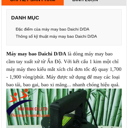
DANH MỤC
Đặc điểm của máy may bao Daichi D/DA
Thông số kỹ thuật máy may bao Daichi D/DA
Máy may bao Daichi D/DA
là dòng máy may bao
cầm tay xuất xứ từ Ấn Độ. Với kết cấu 1 kim một chỉ
máy máy theo kiểu mắt xích chỉ đơn tốc độ quay 1,700
- 1,900 vòng/phút. Máy được sử dụng để may các loại
bao tải, bao gai, bao xi măng... nhanh chóng hiệu quả.