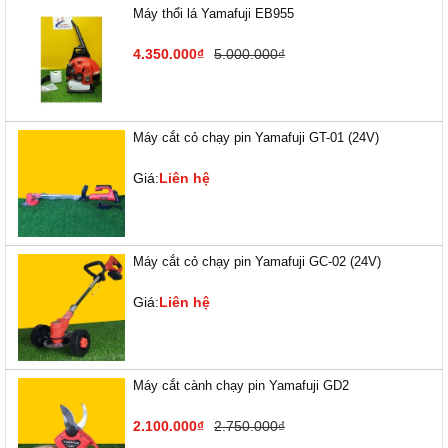
Máy thổi lá Yamafuji EB955
4.350.000₫
5.000.000₫
Máy cắt cỏ chạy pin Yamafuji GT-01 (24V)
Giá:
Liên hệ
Máy cắt cỏ chạy pin Yamafuji GC-02 (24V)
Giá:
Liên hệ
Máy cắt cành chạy pin Yamafuji GD2
2.100.000₫
2.750.000₫