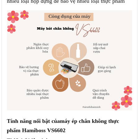
nhiều loại hộp đựng để bảo vệ nhiều loại thực phẩm
Tính năng nổi bật của
m
áy ép chân không thực
phẩm Hamiboss VS6602