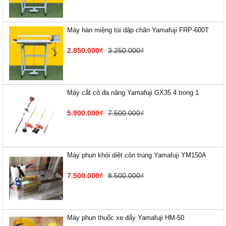
Máy hàn miệng túi dập chân Yamafuji FRP-600T
2.850.000₫
3.250.000₫
Máy cắt cỏ đa năng Yamafuji GX35 4 trong 1
5.900.000₫
7.500.000₫
Máy phun khói diệt côn trùng Yamafuji YM150A
7.500.000₫
8.500.000₫
Máy phun thuốc xe đẩy Yamafuji HM-50