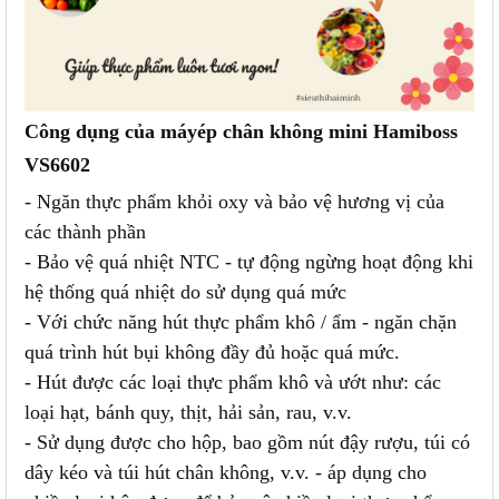
Công dụng của máy
ép chân không mini Hamiboss
VS6602
- Ngăn thực phẩm khỏi oxy và bảo vệ hương vị của
các thành phần
- Bảo vệ quá nhiệt NTC - tự động ngừng hoạt động khi
hệ thống quá nhiệt do sử dụng quá mức
- Với chức năng hút thực phẩm khô / ẩm - ngăn chặn
quá trình hút bụi không đầy đủ hoặc quá mức.
- Hút được các loại thực phẩm khô và ướt như: các
loại hạt, bánh quy, thịt, hải sản, rau, v.v.
- Sử dụng được cho hộp, bao gồm nút đậy rượu, túi có
dây kéo và túi hút chân không, v.v. - áp dụng cho