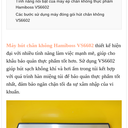
Tính năng nổi bật của máy ép chân không thực phẩm
Hamiboss VS6602
Các bước sử dụng máy đóng gói hút chân không
VS6602
Máy hút chân không Hamiboss VS6602
thiết kế hiện
đại với nhiều tính năng làm việc mạnh mẽ, giúp cho
khâu bảo quản thực phẩm tốt hơn. Sử dụng VS6602
giúp hút sạch không khí và hơi ẩm trong túi kết hợp
với quá trình hàn miệng túi để bảo quản thực phẩm tốt
nhất, đảm bảo ngăn chặn tối đa sự xâm nhập của vi
khuẩn.