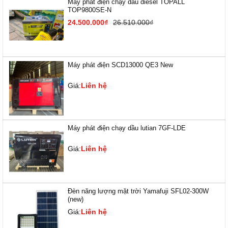
Máy phát điện chạy dầu diesel TOPALL
TOP9800SE-N
24.500.000₫
26.510.000₫
Máy phát điện SCD13000 QE3 New
Giá:
Liên hệ
Máy phát điện chạy dầu lutian 7GF-LDE
Giá:
Liên hệ
Đèn năng lượng mặt trời Yamafuji SFL02-300W
(new)
Giá:
Liên hệ