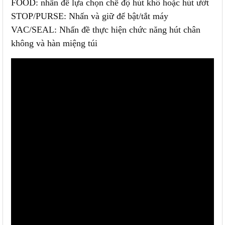
FOOD: nhấn đề lựa chọn chế độ hút khô hoặc hút ướt
STOP/PURSE: Nhấn và giữ để bật/tắt máy
VAC/SEAL: Nhấn đề thực hiện chức năng hút chân
không và hàn miệng túi