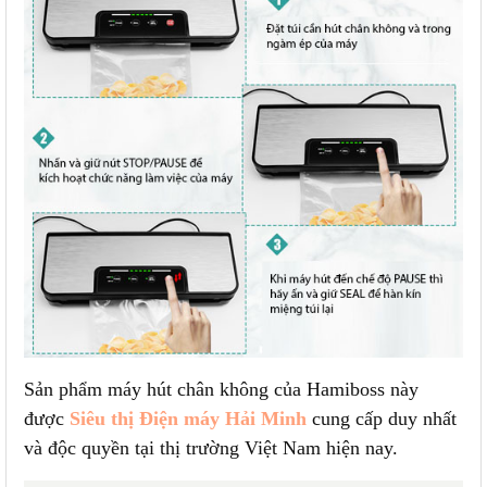
Sản phẩm máy hút chân không của Hamiboss này
được
Siêu thị Điện máy Hải Minh
cung cấp duy nhất
và độc quyền tại thị trường Việt Nam hiện nay.