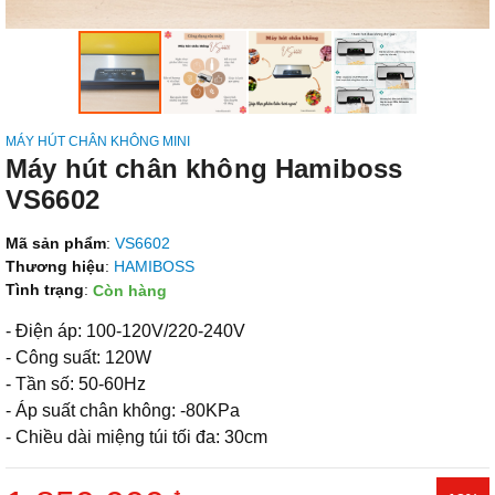
MÁY HÚT CHÂN KHÔNG MINI
Máy hút chân không Hamiboss
VS6602
Mã sản phẩm
:
VS6602
Thương hiệu
:
HAMIBOSS
Tình trạng
:
Còn hàng
- Điện áp: 100-120V/220-240V
- Công suất: 120W
- Tần số: 50-60Hz
- Áp suất chân không: -80KPa
- Chiều dài miệng túi tối đa: 30cm