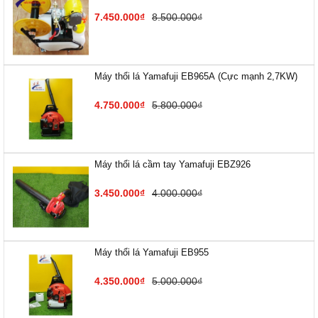
7.450.000₫
8.500.000₫
Máy thổi lá Yamafuji EB9​65A (Cực mạnh 2,7KW)
4.750.000₫
5.800.000₫
Máy thổi lá cầm tay Yamafuji EBZ926
3.450.000₫
4.000.000₫
Máy thổi lá Yamafuji EB955
4.350.000₫
5.000.000₫