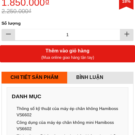
1.850.000₫
18%
2.250.000₫
Số lượng
Thêm vào giỏ hàng
(Mua online giao hàng tận tay)
CHI TIẾT SẢN PHẨM
BÌNH LUẬN
DANH MỤC
Thông số kỹ thuật của máy ép chân không Hamiboss
VS6602
Công dụng của máy ép chân không mini Hamiboss
VS6602