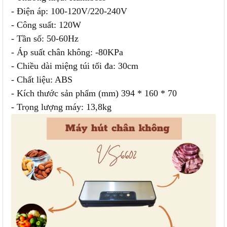
- Điện áp: 100-120V/220-240V
- Công suất: 120W
- Tần số: 50-60Hz
- Áp suất chân không: -80KPa
- Chiều dài miệng túi tối đa: 30cm
- Chất liệu: ABS
- Kích thước sản phẩm (mm) 394 * 160 * 70
- Trọng lượng máy: 13,8kg