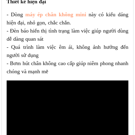
Thiết kế hiện đại
- Dòng
máy ép chân không mini
này có kiểu dáng
hiện đại, nhỏ gọn, chắc chắn.
- Đèn báo hiển thị tình trạng làm việc giúp người dùng
dễ dàng quan sát
- Quá trình làm việc êm ái, không ảnh hưởng đến
người sử dụng
- Bơm hút chân không cao cấp giúp niêm phong nhanh
chóng và mạnh mẽ