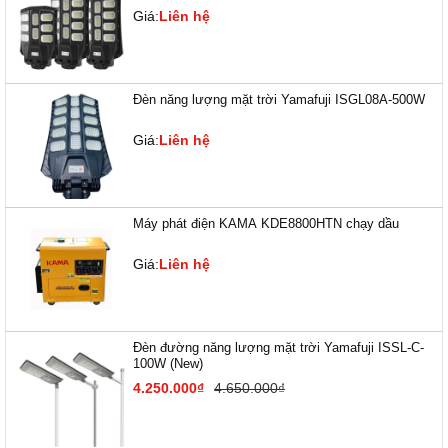
Giá:
Liên hệ
Đèn năng lượng mặt trời Yamafuji ISGL08A-500W
Giá:
Liên hệ
Máy phát điện KAMA KDE8800HTN chạy dầu
Giá:
Liên hệ
Đèn đường năng lượng mặt trời Yamafuji ISSL-C-
100W (New)
4.250.000₫
4.650.000₫