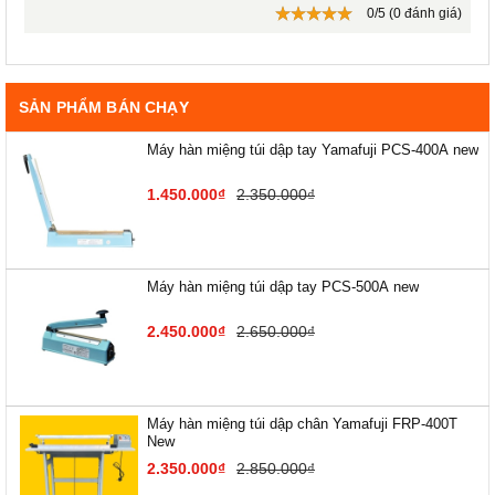
0/5 (0 đánh giá)
SẢN PHẨM BÁN CHẠY
Máy hàn miệng túi dập tay Yamafuji PCS-400A new
1.450.000₫
2.350.000₫
Máy hàn miệng túi dập tay PCS-500A new
2.450.000₫
2.650.000₫
Máy hàn miệng túi dập chân Yamafuji FRP-400T
New
2.350.000₫
2.850.000₫