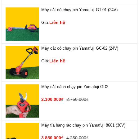
Máy cắt cỏ chạy pin Yamafuji GT-01 (24V)
Giá:
Liên hệ
Máy cắt cỏ chạy pin Yamafuji GC-02 (24V)
Giá:
Liên hệ
Máy cắt cành chạy pin Yamafuji GD2
2.100.000₫
2.750.000₫
Máy tỉa hàng rào chạy pin Yamafuji 8601 (36V)
3.850.000₫
4.250.000₫