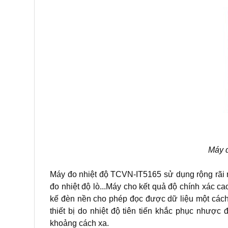
Máy 
Máy đo nhiệt độ TCVN-IT5165 sử dụng rộng rãi nhấ
đo nhiệt độ lò...Máy cho kết quả độ chính xác ca
kế đèn nền cho phép đọc được dữ liệu một cách 
thiết bị do nhiệt độ tiên tiến khắc phục nhược
khoảng cách xa.