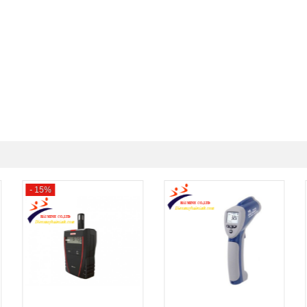
- 15%