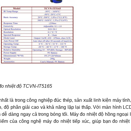
đo nhiệt độ TCVN-IT5165
t là trong công nghiệp đúc thép, sản xuất linh kiện máy tính,
o, độ phân giải cao và khả năng lặp lại thấp. Với màn hình LCD
dễ dàng ngay cả trong bóng tối. Máy đo nhiệt độ hồng ngoại 
 điểm của công nghệ máy đo nhiệt tiếp xúc, giúp bạn đo nhiệt