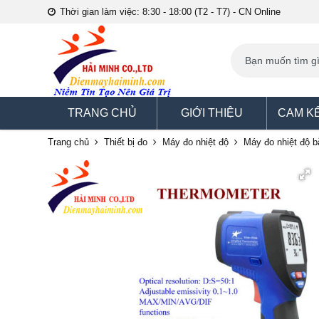
Thời gian làm việc: 8:30 - 18:00 (T2 - T7) - CN Online
TRANG CHỦ
GIỚI THIỆU
CAM K
Trang chủ
Thiết bị đo
Máy đo nhiệt độ
Máy đo nhiệt độ b