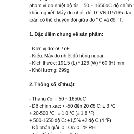
phạm vi đo nhiệt độ từ – 50 ~ 1650oC độ chính 
khắc nghiệt. Máy đo nhiệt độ TCVN-IT5165 đặc 
toàn có thể chuyển đổi giữa độ ° C và độ ° F.
1. Đặc điểm chung về sản phẩm:
- Đơn vị đo: oC/ oF
- Kiểu: Máy đo nhiệt độ hồng ngoại
- Kích thước: 191.5 (L) * 126 (W) * 60 (H) mm
- Khối lượng: 299g
2. Thông số kĩ thuật:
- Thang đo: – 50 ~ 1650oC
- Độ chính xác: + -50 đến 20 độ C: ± 3 ℃
+ 20-500 ℃ : ± 1.0 ℃ (± 1.8 ℉)
+ 500-1650 độ C: ±1,5% ±2 độ C (4 ℉)
- Độ phân giải: 0.1Oc/ 0.1% RH