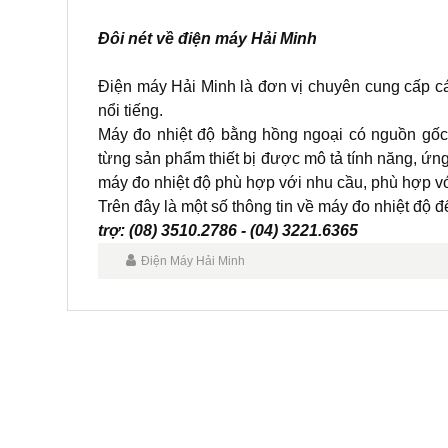
Đôi nét về điện máy Hải Minh
Điện máy Hải Minh là đơn vị chuyên cung cấp cá
nổi tiếng.
Máy đo nhiệt độ bằng hồng ngoại có nguồn gố
từng sản phẩm thiết bị được mô tả tính năng, ứng 
máy đo nhiệt độ phù hợp với nhu cầu, phù hợp vớ
Trên đây là một số thông tin về máy đo nhiệt độ để
trợ: (08) 3510.2786 - (04) 3221.6365
Điện Máy Hải Minh