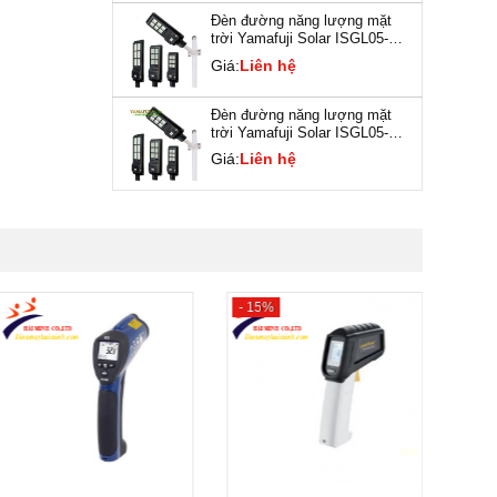
Đèn đường năng lượng mặt
trời Yamafuji Solar ISGL05-
120W
Giá:
Liên hệ
Đèn đường năng lượng mặt
trời Yamafuji Solar ISGL05-
180W
Giá:
Liên hệ
- 15%
- 14