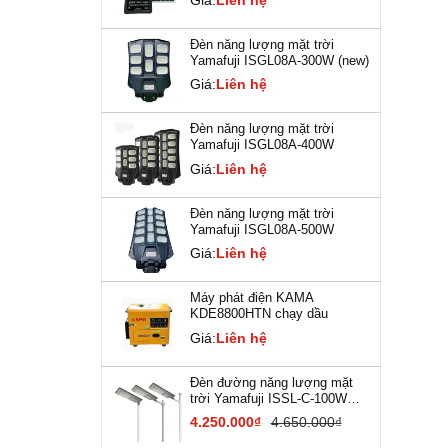
Đèn năng lượng mặt trời
Yamafuji ISGL08A-300W (new)
Giá:
Liên hệ
Đèn năng lượng mặt trời
Yamafuji ISGL08A-400W
Giá:
Liên hệ
Đèn năng lượng mặt trời
Yamafuji ISGL08A-500W
Giá:
Liên hệ
Máy phát điện KAMA
KDE8800HTN chạy dầu
Giá:
Liên hệ
Đèn đường năng lượng mặt
trời Yamafuji ISSL-C-100W
(New)
4.250.000₫
4.650.000₫