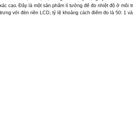
xác cao. Đây là một sản phẩm lí tưởng để đo nhiệt độ ở môi 
trưng với đèn nền LCD, tỷ lệ khoảng cách điểm đo là 50: 1 v