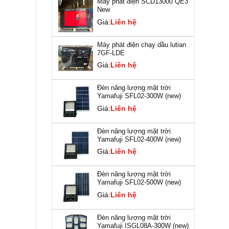
Máy phát điện SCD13000 QE3
New
Giá:
Liên hệ
Máy phát điện chạy dầu lutian
7GF-LDE
Giá:
Liên hệ
Đèn năng lượng mặt trời
Yamafuji SFL02-300W (new)
Giá:
Liên hệ
Đèn năng lượng mặt trời
Yamafuji SFL02-400W (new)
Giá:
Liên hệ
Đèn năng lượng mặt trời
Yamafuji SFL02-500W (new)
Giá:
Liên hệ
Đèn năng lượng mặt trời
Yamafuji ISGL08A-300W (new)