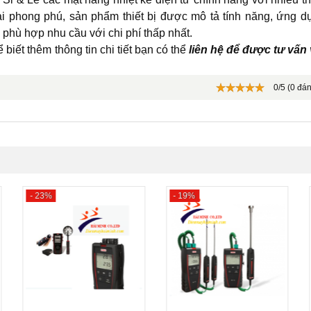
ại phong phú, sản phẩm thiết bị được mô tả tính năng, ứng d
 phù hợp nhu cầu với chi phí thấp nhất.
 biết thêm thông tin chi tiết bạn có thể
liên hệ để được tư vấn
0/5 (0 đán
- 23%
- 19%