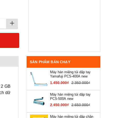
SẢN PHẨM BÁN CHẠY
Máy hàn miệng túi dập tay
Yamafuji PCS-400A new
1.450.000₫
2.350.000₫
ớ 2 GB
ích dữ
Máy hàn miệng túi dập tay
PCS-500A new
2.450.000₫
2.650.000₫
Máy hàn miệng túi dập chân