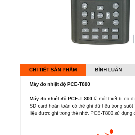
CHI TIẾT SẢN PHẨM
BÌNH LUẬN
Máy đo nhiệt độ PCE-T800
Máy đo nhiệt độ PCE-T 800
là một thiết bị đo 
SD card hoàn toàn có thể ghi dữ liệu trong su
liệu được ghi trong thẻ nhớ. PCE-T800 sử dụng đ