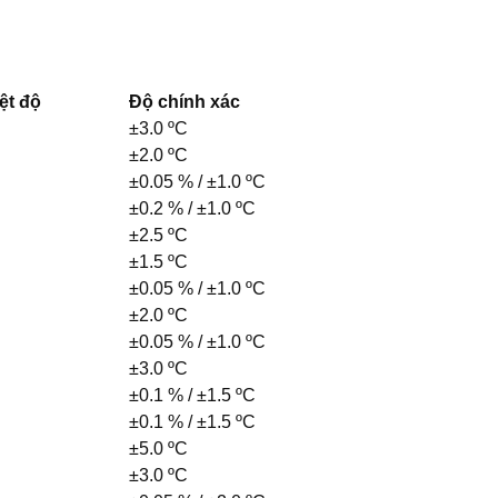
ệt độ
Độ chính xác
±3.0 ºC
±2.0 ºC
±0.05 % / ±1.0 ºC
±0.2 % / ±1.0 ºC
±2.5 ºC
±1.5 ºC
±0.05 % / ±1.0 ºC
±2.0 ºC
±0.05 % / ±1.0 ºC
±3.0 ºC
±0.1 % / ±1.5 ºC
±0.1 % / ±1.5 ºC
±5.0 ºC
±3.0 ºC