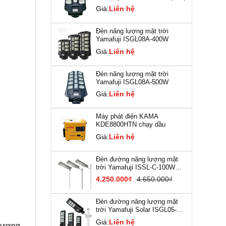
Giá:
Liên hệ
Đèn năng lượng mặt trời
Yamafuji ISGL08A-400W
Giá:
Liên hệ
Đèn năng lượng mặt trời
Yamafuji ISGL08A-500W
Giá:
Liên hệ
Máy phát điện KAMA
KDE8800HTN chạy dầu
Giá:
Liên hệ
Đèn đường năng lượng mặt
trời Yamafuji ISSL-C-100W
(New)
4.250.000₫
4.650.000₫
Đèn đường năng lượng mặt
trời Yamafuji Solar ISGL05-
120W
Giá:
Liên hệ
thương