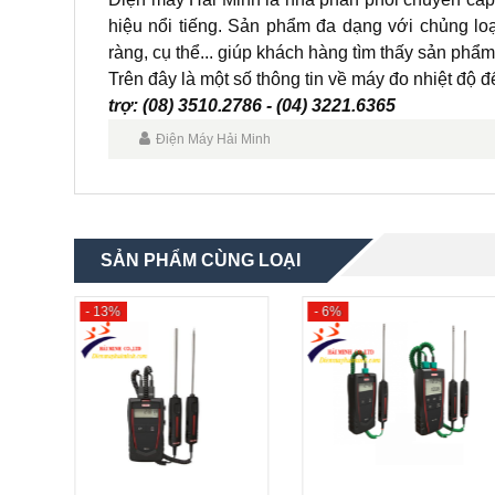
hiệu nổi tiếng. Sản phẩm đa dạng với chủng lo
ràng, cụ thể... giúp khách hàng tìm thấy sản phẩm
Trên đây là một số thông tin về máy đo nhiệt độ để
trợ: (08) 3510.2786 - (04) 3221.6365
Điện Máy Hải Minh
SẢN PHẨM CÙNG LOẠI
- 13%
- 6%