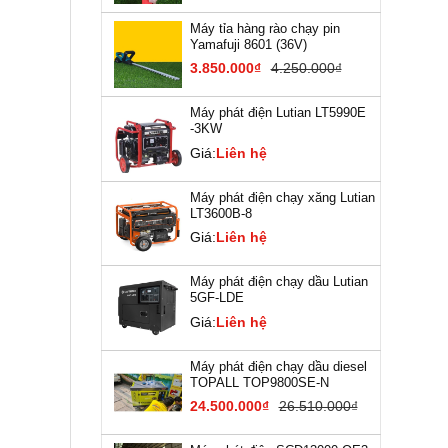
Máy tỉa hàng rào chạy pin
Yamafuji 8601 (36V)
3.850.000₫
4.250.000₫
Máy phát điện Lutian LT5990E
-3KW
Giá:
Liên hệ
Máy phát điện chạy xăng Lutian
LT3600B-8
Giá:
Liên hệ
Máy phát điện chạy dầu Lutian
5GF-LDE
Giá:
Liên hệ
Máy phát điện chạy dầu diesel
TOPALL TOP9800SE-N
24.500.000₫
26.510.000₫