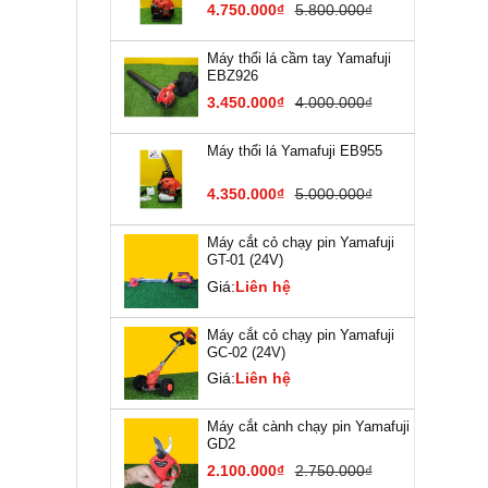
4.750.000₫
5.800.000₫
Máy thổi lá cầm tay Yamafuji
EBZ926
3.450.000₫
4.000.000₫
Máy thổi lá Yamafuji EB955
4.350.000₫
5.000.000₫
Máy cắt cỏ chạy pin Yamafuji
GT-01 (24V)
Giá:
Liên hệ
Máy cắt cỏ chạy pin Yamafuji
GC-02 (24V)
Giá:
Liên hệ
Máy cắt cành chạy pin Yamafuji
GD2
2.100.000₫
2.750.000₫