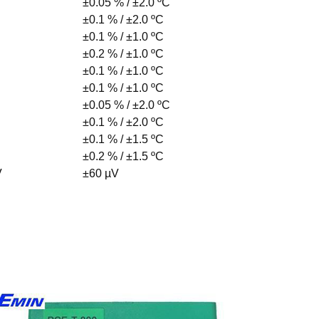
±0.05 % / ±2.0 ºC
±0.1 % / ±2.0 ºC
±0.1 % / ±1.0 ºC
±0.2 % / ±1.0 ºC
±0.1 % / ±1.0 ºC
±0.1 % / ±1.0 ºC
±0.05 % / ±2.0 ºC
±0.1 % / ±2.0 ºC
±0.1 % / ±1.5 ºC
±0.2 % / ±1.5 ºC
V
±60 µV