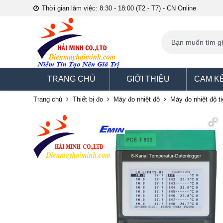
Thời gian làm việc: 8:30 - 18:00 (T2 - T7) - CN Online
TRANG CHỦ
GIỚI THIỆU
CAM K
Trang chủ
Thiết bị đo
Máy đo nhiệt độ
Máy đo nhiệt độ t