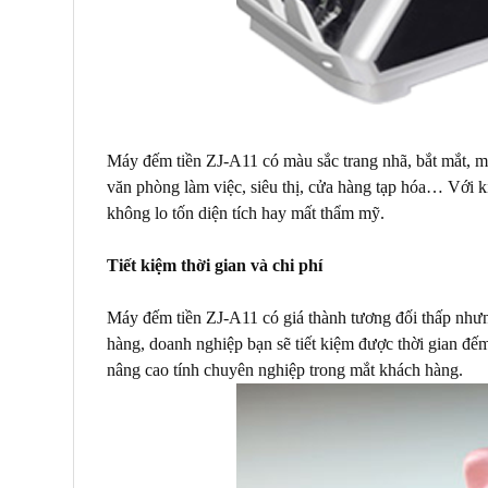
Máy đếm tiền ZJ-A11 có màu sắc trang nhã, bắt mắt, 
văn phòng làm việc, siêu thị, cửa hàng tạp hóa… Với k
không lo tốn diện tích hay mất thẩm mỹ.
Tiết kiệm thời gian và chi phí
Máy đếm tiền ZJ-A11 có giá thành tương đối thấp nhưn
hàng, doanh nghiệp bạn sẽ tiết kiệm được thời gian đếm t
nâng cao tính chuyên nghiệp trong mắt khách hàng.