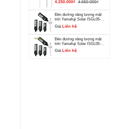
4.250.000₫
4.650.000₫
Đèn đường năng lượng mặt
trời Yamafuji Solar ISGL05-
120W
Giá:
Liên hệ
Đèn đường năng lượng mặt
trời Yamafuji Solar ISGL05-
180W
Giá:
Liên hệ