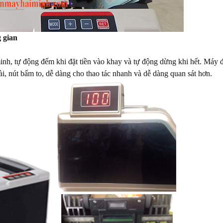
 gian
nh, tự động đếm khi đặt tiền vào khay và tự động dừng khi hết. Máy 
i, nút bấm to, dễ dàng cho thao tác nhanh và dễ dàng quan sát hơn.