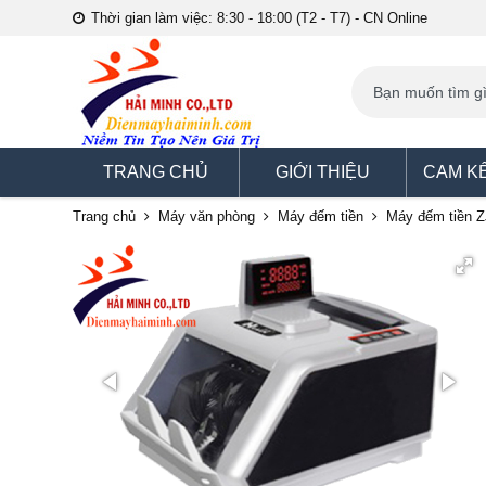
Thời gian làm việc: 8:30 - 18:00 (T2 - T7) - CN Online
TRANG CHỦ
GIỚI THIỆU
CAM K
Trang chủ
Máy văn phòng
Máy đếm tiền
Máy đếm tiền Z