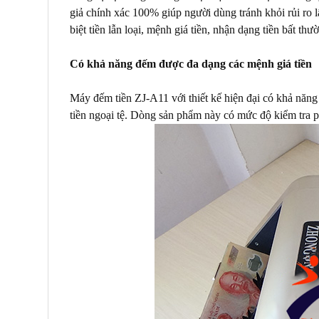
giả chính xác 100% giúp người dùng tránh khỏi rủi ro l
biệt tiền lẫn loại, mệnh giá tiền, nhận dạng tiền bất thườ
Có khả năng đếm được đa dạng các mệnh giá tiền
Máy đếm tiền ZJ-A11 với thiết kế hiện đại có khả năng đ
tiền ngoại tệ. Dòng sản phẩm này có mức độ kiểm tra 