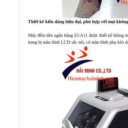
Thiết kế kiểu dáng hiện đại, phù hợp với mọi không
Máy đếm tiền ngân hàng ZJ-A11 được thiết kế thông mi
trang bị màn hình LCD sắc nét, có màn hình phụ kéo dà