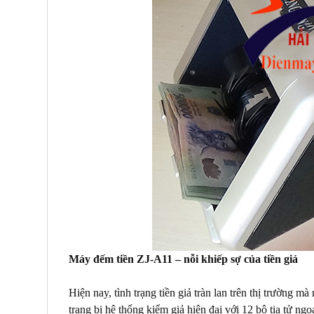
Máy đếm tiền ZJ-A11 – nỗi khiếp sợ của tiền giả
Hiện nay, tình trạng tiền giả tràn lan trên thị trường
trang bị hệ thống kiểm giả hiện đại với 12 bộ tia tử ng