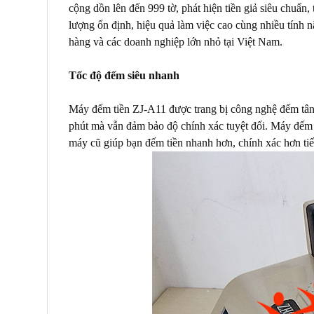
cộng dồn lên đến 999 tờ, phát hiện tiền giả siêu chuẩn,
lượng ổn định, hiệu quả làm việc cao cùng nhiều tính 
hàng và các doanh nghiệp lớn nhỏ tại Việt Nam.
Tốc độ đếm siêu nhanh
Máy đếm tiền ZJ-A11 được trang bị công nghệ đếm tân 
phút mà vẫn đảm bảo độ chính xác tuyệt đối. Máy đếm t
máy cũ giúp bạn đếm tiền nhanh hơn, chính xác hơn tiết 