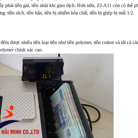
ấy phải tiền giả, tiền nhái khi giao dịch. Hơn nữa, ZJ-A11 còn có thể p
ng: tiền rách, tiền bẩn, tiền bị nhiễm hóa chất, tiền bị ghép bị mất 1/2.
ếm được nhiều tiền loại tiền như tiền polymer, tiền cotton và tất cả các
polymer chính xác cao.