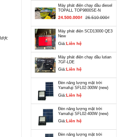
Máy phát điện chạy dầu diesel
TOPALL TOP9800SE-N
24.500.000₫
26.510.000₫
Máy phát điện SCD13000 QE3
New
được
Giá:
Liên hệ
Máy phát điện chạy dầu lutian
7GF-LDE
Giá:
Liên hệ
Đèn năng lượng mặt trời
Yamafuji SFL02-300W (new)
Giá:
Liên hệ
Đèn năng lượng mặt trời
Yamafuji SFL02-400W (new)
Giá:
Liên hệ
Đèn năng lượng mặt trời