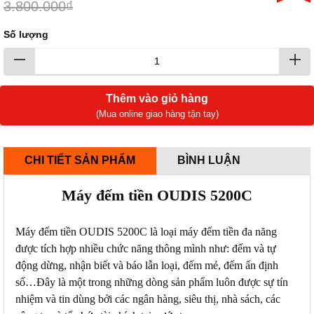
3.800.000₫
Số lượng
Thêm vào giỏ hàng
(Mua online giao hàng tận tay)
CHI TIẾT SẢN PHẨM
BÌNH LUẬN
Máy đếm tiền OUDIS 5200C
Máy đếm tiền OUDIS 5200C là loại máy đếm tiền đa năng
được tích hợp nhiều chức năng thông mình như: đếm và tự
động dừng, nhận biết và báo lẫn loại, đếm mẻ, đếm ấn định
số…Đây là một trong những dòng sản phẩm luôn được sự tín
nhiệm và tin dùng bởi các ngân hàng, siêu thị, nhà sách, các