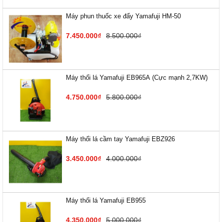
Máy phun thuốc xe đẩy Yamafuji HM-50
7.450.000₫
8.500.000₫
Máy thổi lá Yamafuji EB9​65A (Cực mạnh 2,7KW)
4.750.000₫
5.800.000₫
Máy thổi lá cầm tay Yamafuji EBZ926
3.450.000₫
4.000.000₫
Máy thổi lá Yamafuji EB955
4.350.000₫
5.000.000₫