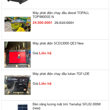
Máy phát điện chạy dầu diesel TOPALL
TOP9800SE-N
24.500.000₫
26.510.000₫
Máy phát điện SCD13000 QE3 New
Giá:
Liên hệ
Máy phát điện chạy dầu lutian 7GF-LDE
Giá:
Liên hệ
Đèn năng lượng mặt trời Yamafuji SFL02-300W
(new)