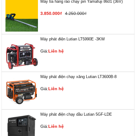
Máy tỉa hàng rào chạy pin Yamafuji 8601 (36V)
3.850.000₫
4.250.000₫
Máy phát điện Lutian LT5990E -3KW
Giá:
Liên hệ
Máy phát điện chạy xăng Lutian LT3600B-8
Giá:
Liên hệ
Máy phát điện chạy dầu Lutian 5GF-LDE
Giá:
Liên hệ