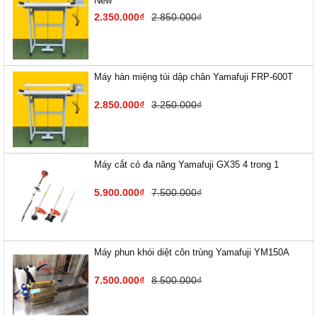
New
2.350.000₫
2.850.000₫
Máy hàn miệng túi dập chân Yamafuji FRP-600T
2.850.000₫
3.250.000₫
Máy cắt cỏ đa năng Yamafuji GX35 4 trong 1
5.900.000₫
7.500.000₫
Máy phun khói diệt côn trùng Yamafuji YM150A
7.500.000₫
8.500.000₫