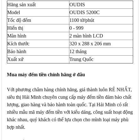
Hãng sản xuất
OUDIS
Model
OUDIS 5200C
Tốc độ đếm
1100 tờ/phút
Hiển thị
0 - 999
Màn hình
2 màn hình LCD
Kích thước
320 x 288 x 206 mm
Bảo hành
12 tháng
Xuất xứ
Trung Quốc
Mua máy đếm tiền chính hãng ở đâu
Với phương châm hàng chính hãng, giá thành luôn RẺ NHẤT,
siêu thị Hải Minh chuyên cung cấp máy đếm tiền đảm bảo chất
lượng, giao hàng và bảo hành toàn quốc. Tại Hải Minh có rất
nhiều mẫu mã máy đếm tiền với kiểu dáng, công suất hoạt động
khác nhau, quý khách có thể lựa chọn cho mình loại máy phù
hợp nhất.