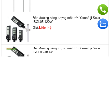
Đèn đường năng lượng mặt trời Yamafuji Solar
ISGL05-120W
Giá:
Liên hệ
Đèn đường năng lượng mặt trời Yamafuji Solar
ISGL05-180W
Giá:
Liên hệ
SẢN PHẨM CÙNG LOẠI
- 15%
- 19%