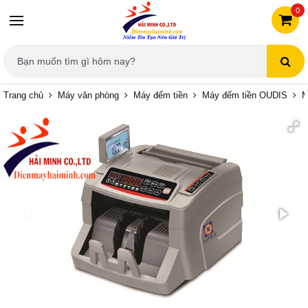
0
Trang chủ
Máy văn phòng
Máy đếm tiền
Máy đếm tiền OUDIS
M