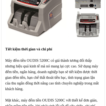
Tiết kiệm thời gian và chi phí
Máy đếm tiền OUDIS 5200C có giá thành tương đối thấp
nhưng hiệu quả kinh tế mà nó mang lại cực cao. Sử dụng máy
đếm tiền, ngân hàng, doanh nghiệp bạn sẽ tiết kiệm được thời
gian đếm tiền, hạn chế thất thoát tiền bạc, tình trạng gian lận
của thu ngân đồng thời nâng cao tính chuyên nghiệp trong mắt
khách hàng.
Mặt khác, máy đếm tiền OUDIS 5200C với thiết kế đơn giản,
phần mềm tiên tiến, khi phát sinh lỗi rất dễ sửa chữa, chi phí