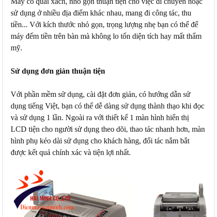
Máy có quai xách, nhỏ gọn thuận tiện cho việc di chuyển hoặc
sử dụng ở nhiều địa điểm khác nhau, mang đi công tác, thu
tiền... Với kích thước nhỏ gọn, trọng lượng nhẹ bạn có thể để
máy đếm tiền trên bàn mà không lo tốn diện tích hay mất thẩm
mỹ.
Sử dụng đơn giản thuận tiện
Với phần mềm sử dụng, cài đặt đơn giản, có hướng dẫn sử
dụng tiếng Việt, bạn có thể dễ dàng sử dụng thành thạo khi đọc
và sử dụng 1 lần. Ngoài ra với thiết kế 1 màn hình hiển thị
LCD tiện cho người sử dụng theo dõi, thao tác nhanh hơn, màn
hình phụ kéo dài sử dụng cho khách hàng, đối tác nắm bắt
được kết quả chính xác và tiện lợi nhất.