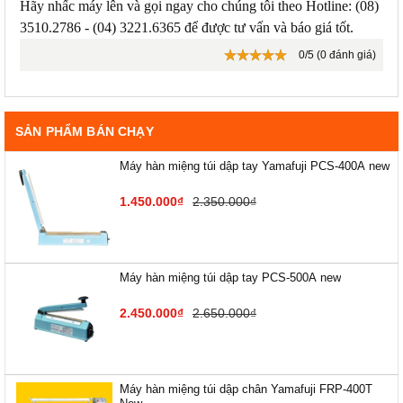
Hãy nhấc máy lên và gọi ngay cho chúng tôi theo Hotline: (08)
3510.2786 - (04) 3221.6365 để được tư vấn và báo giá tốt.
0/5 (0 đánh giá)
SẢN PHẨM BÁN CHẠY
Máy hàn miệng túi dập tay Yamafuji PCS-400A new
1.450.000₫
2.350.000₫
Máy hàn miệng túi dập tay PCS-500A new
2.450.000₫
2.650.000₫
Máy hàn miệng túi dập chân Yamafuji FRP-400T