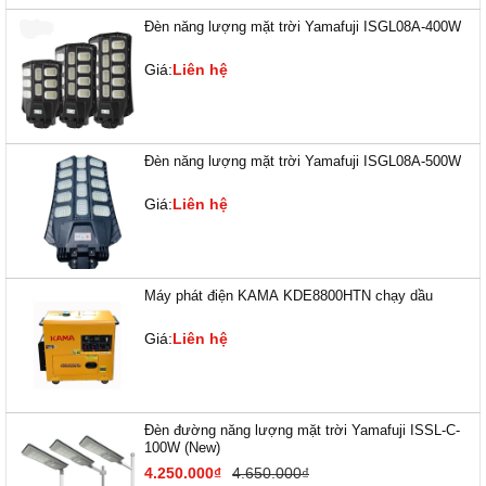
Đèn năng lượng mặt trời Yamafuji ISGL08A-400W
Giá:
Liên hệ
Đèn năng lượng mặt trời Yamafuji ISGL08A-500W
Giá:
Liên hệ
Máy phát điện KAMA KDE8800HTN chạy dầu
Giá:
Liên hệ
Đèn đường năng lượng mặt trời Yamafuji ISSL-C-
100W (New)
4.250.000₫
4.650.000₫