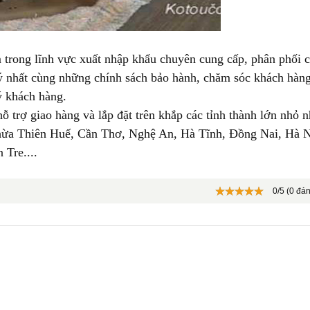
trong lĩnh vực xuất nhập khẩu chuyên cung cấp, phân phối 
 lý nhất cùng những chính sách bảo hành, chăm sóc khách hàn
uý khách hàng.
hỗ trợ giao hàng và lắp đặt trên khắp các tỉnh thành lớn nhỏ
n
hừa Thiên Huế, Cần Thơ, Nghệ An, Hà Tĩnh, Đồng Nai, Hà 
Tre....
0/5 (0 đán