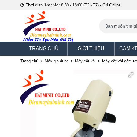
Thời gian làm việc: 8:30 - 18:00 (T2 - T7) - CN Online
TRANG CHỦ
GIỚI THIỆU
CAM K
Trang chủ
Máy gia dụng
Máy cắt vải
Máy cắt vải cầm ta