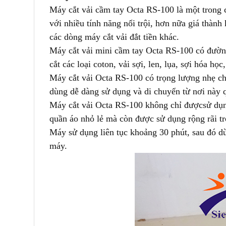
Máy cắt vải cầm tay Octa RS-100 là một trong 
với nhiều tính năng nổi trội, hơn nữa giá thàn
các dòng máy cắt vải đắt tiền khác.
Máy cắt vải mini cầm tay Octa RS-100 có đ
ườn
cắt các loại coton, vải sợi, len, lụa, sợi hóa họ
Máy cắt vải Octa RS-100 có trọng lượng nhẹ ch
dùng dễ dàng sử dụng và di chuyển từ nơi này 
Máy cắt vải Octa RS-100 không chỉ được
sử dụ
quần áo nhỏ lẻ mà còn được sử dụng rộng rãi tr
Máy sử dụng liên tục khoảng 30 phút, sau đó dừ
máy.