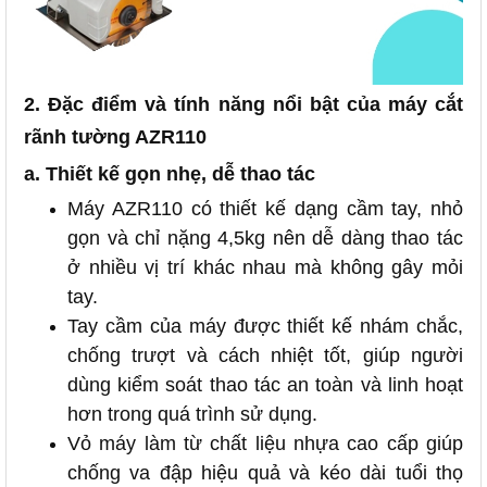
2. Đặc điểm và tính năng nổi bật của máy cắt
rãnh tường AZR110
a. Thiết kế gọn nhẹ, dễ thao tác
Máy AZR110 có thiết kế dạng cầm tay, nhỏ
gọn và chỉ nặng 4,5kg nên dễ dàng thao tác
ở nhiều vị trí khác nhau mà không gây mỏi
tay.
Tay cầm của máy được thiết kế nhám chắc,
chống trượt và cách nhiệt tốt, giúp người
dùng kiểm soát thao tác an toàn và linh hoạt
hơn trong quá trình sử dụng.
Vỏ máy làm từ chất liệu nhựa cao cấp giúp
chống va đập hiệu quả và kéo dài tuổi thọ