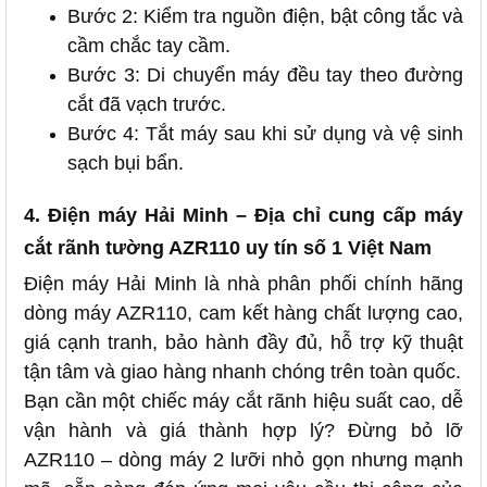
Bước 2: Kiểm tra nguồn điện, bật công tắc và
cầm chắc tay cầm.
Bước 3: Di chuyển máy đều tay theo đường
cắt đã vạch trước.
Bước 4: Tắt máy sau khi sử dụng và vệ sinh
sạch bụi bẩn.
4. Điện máy Hải Minh – Địa chỉ cung cấp máy
cắt rãnh tường AZR110 uy tín số 1 Việt Nam
Điện máy Hải Minh là nhà phân phối chính hãng
dòng máy AZR110, cam kết hàng chất lượng cao,
giá cạnh tranh, bảo hành đầy đủ, hỗ trợ kỹ thuật
tận tâm và giao hàng nhanh chóng trên toàn quốc.
Bạn cần một chiếc máy cắt rãnh hiệu suất cao, dễ
vận hành và giá thành hợp lý? Đừng bỏ lỡ
AZR110 – dòng máy 2 lưỡi nhỏ gọn nhưng mạnh