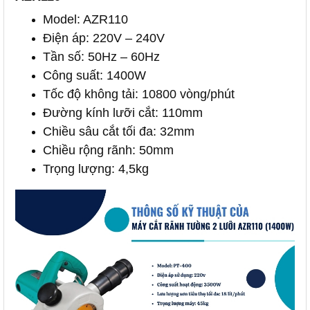
Model: AZR110
Điện áp: 220V – 240V
Tần số: 50Hz – 60Hz
Công suất: 1400W
Tốc độ không tải: 10800 vòng/phút
Đường kính lưỡi cắt: 110mm
Chiều sâu cắt tối đa: 32mm
Chiều rộng rãnh: 50mm
Trọng lượng: 4,5kg