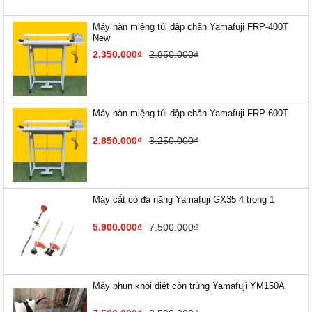
Máy hàn miệng túi dập chân Yamafuji FRP-400T
New
2.350.000₫
2.850.000₫
Máy hàn miệng túi dập chân Yamafuji FRP-600T
2.850.000₫
3.250.000₫
Máy cắt cỏ đa năng Yamafuji GX35 4 trong 1
5.900.000₫
7.500.000₫
Máy phun khói diệt côn trùng Yamafuji YM150A