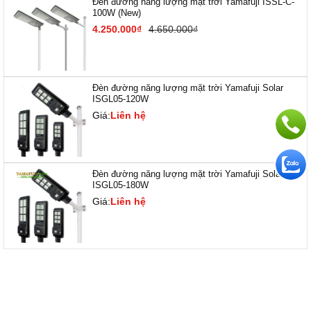
Đèn đường năng lượng mặt trời Yamafuji ISSL-C-
100W (New)
4.250.000₫
4.650.000₫
Đèn đường năng lượng mặt trời Yamafuji Solar
ISGL05-120W
Giá:
Liên hệ
Đèn đường năng lượng mặt trời Yamafuji Solar
ISGL05-180W
Giá:
Liên hệ
SẢN PHẨM CÙNG LOẠI