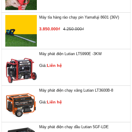
Máy tỉa hàng rào chạy pin Yamafuji 8601 (36V)
3.850.000₫
4.250.000₫
Máy phát điện Lutian LT5990E -3KW
Giá:
Liên hệ
Máy phát điện chạy xăng Lutian LT3600B-8
Giá:
Liên hệ
Máy phát điện chạy dầu Lutian 5GF-LDE