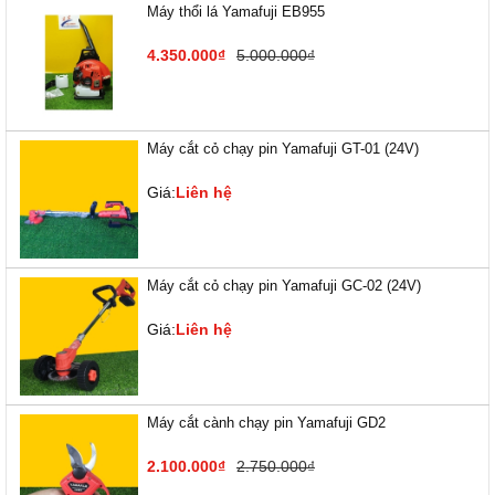
Máy thổi lá Yamafuji EB955
4.350.000₫
5.000.000₫
Máy cắt cỏ chạy pin Yamafuji GT-01 (24V)
Giá:
Liên hệ
Máy cắt cỏ chạy pin Yamafuji GC-02 (24V)
Giá:
Liên hệ
Máy cắt cành chạy pin Yamafuji GD2
2.100.000₫
2.750.000₫