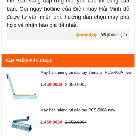
mẽ, sẵn sàng đáp ứng mọi yêu cầu thi công của
bạn. Gọi ngay hotline của Điện máy Hải Minh để
được tư vấn miễn phí, hướng dẫn chọn máy phù
hợp và nhận báo giá tốt nhất.
0/5 (0 đánh giá)
SẢN PHẨM BÁN CHẠY
Máy hàn miệng túi dập tay Yamafuji PCS-400A new
1.450.000₫
2.350.000₫
Máy hàn miệng túi dập tay PCS-500A new
2.450.000₫
2.650.000₫