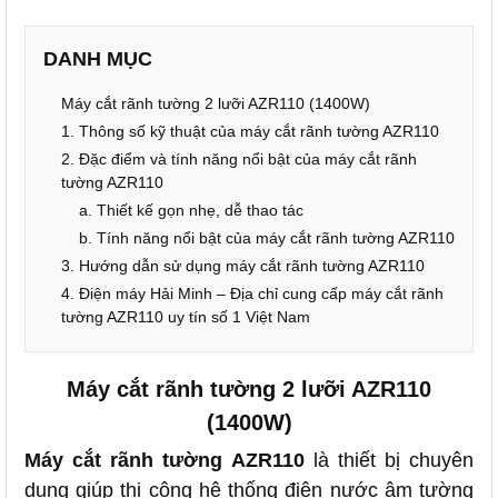
DANH MỤC
Máy cắt rãnh tường 2 lưỡi AZR110 (1400W)
1. Thông số kỹ thuật của máy cắt rãnh tường AZR110
2. Đặc điểm và tính năng nổi bật của máy cắt rãnh
tường AZR110
a. Thiết kế gọn nhẹ, dễ thao tác
b. Tính năng nổi bật của máy cắt rãnh tường AZR110
3. Hướng dẫn sử dụng máy cắt rãnh tường AZR110
4. Điện máy Hải Minh – Địa chỉ cung cấp máy cắt rãnh
tường AZR110 uy tín số 1 Việt Nam
Máy cắt rãnh tường 2 lưỡi AZR110
(1400W)
Máy cắt rãnh tường AZR110
là thiết bị chuyên
dụng giúp thi công hệ thống điện nước âm tường