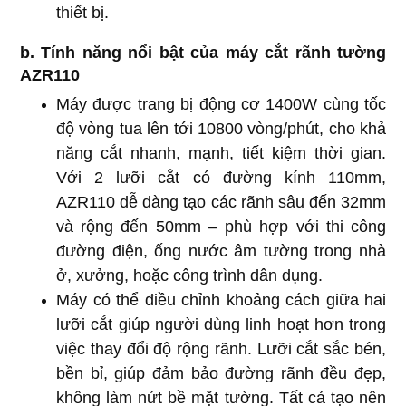
thiết bị.
b. Tính năng nổi bật của máy cắt rãnh tường
AZR110
Máy được trang bị động cơ 1400W cùng tốc
độ vòng tua lên tới 10800 vòng/phút, cho khả
năng cắt nhanh, mạnh, tiết kiệm thời gian.
Với 2 lưỡi cắt có đường kính 110mm,
AZR110 dễ dàng tạo các rãnh sâu đến 32mm
và rộng đến 50mm – phù hợp với thi công
đường điện, ống nước âm tường trong nhà
ở, xưởng, hoặc công trình dân dụng.
Máy có thể điều chỉnh khoảng cách giữa hai
lưỡi cắt giúp người dùng linh hoạt hơn trong
việc thay đổi độ rộng rãnh. Lưỡi cắt sắc bén,
bền bỉ, giúp đảm bảo đường rãnh đều đẹp,
không làm nứt bề mặt tường. Tất cả tạo nên