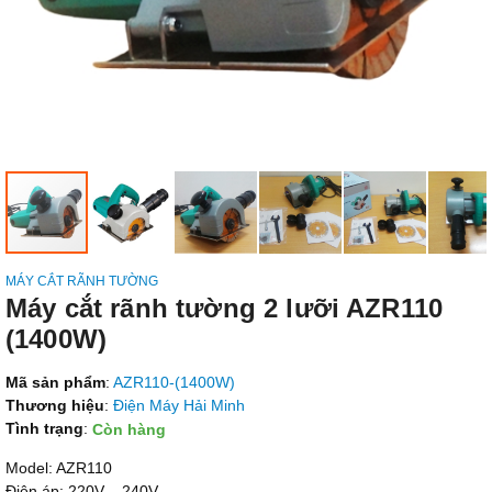
MÁY CẮT RÃNH TƯỜNG
Máy cắt rãnh tường 2 lưỡi AZR110
(1400W)
Mã sản phẩm
:
AZR110-(1400W)
Thương hiệu
:
Điện Máy Hải Minh
Tình trạng
:
Còn hàng
Model: AZR110
Điện áp: 220V – 240V