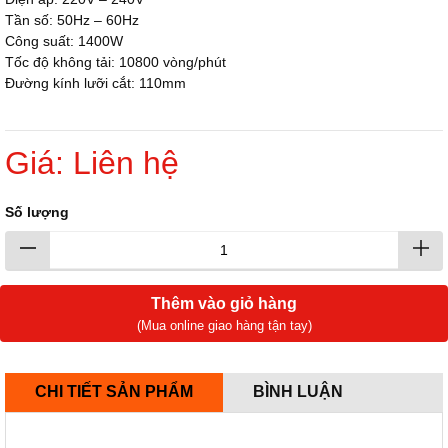
Tần số: 50Hz – 60Hz
Công suất: 1400W
Tốc độ không tải: 10800 vòng/phút
Đường kính lưỡi cắt: 110mm
Giá: Liên hệ
Số lượng
Thêm vào giỏ hàng
(Mua online giao hàng tận tay)
CHI TIẾT SẢN PHẨM
BÌNH LUẬN