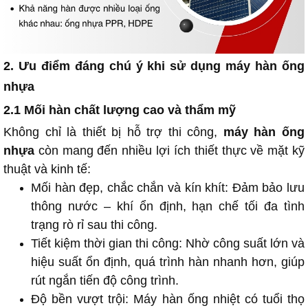
2. Ưu điểm đáng chú ý khi sử dụng máy hàn ống
nhựa
2.1 Mối hàn chất lượng cao và thẩm mỹ
Không chỉ là thiết bị hỗ trợ thi công,
máy hàn ống
nhựa
còn mang đến nhiều lợi ích thiết thực về mặt kỹ
thuật và kinh tế:
Mối hàn đẹp, chắc chắn và kín khít: Đảm bảo lưu
thông nước – khí ổn định, hạn chế tối đa tình
trạng rò rỉ sau thi công.
Tiết kiệm thời gian thi công: Nhờ công suất lớn và
hiệu suất ổn định, quá trình hàn nhanh hơn, giúp
rút ngắn tiến độ công trình.
Độ bền vượt trội: Máy hàn ống nhiệt có tuổi thọ