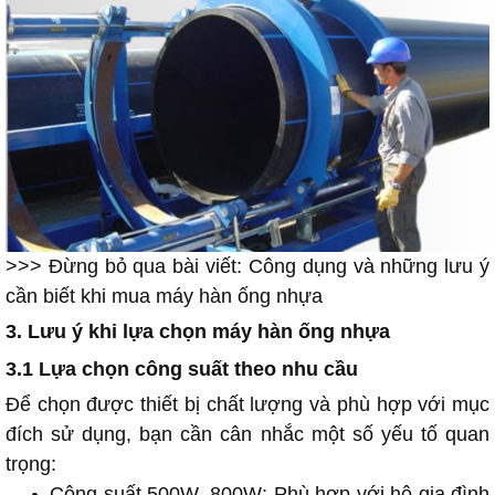
>>> Đừng bỏ qua bài viết:
Công dụng và những lưu ý
cần biết khi mua máy hàn ống nhựa
3. Lưu ý khi lựa chọn máy hàn ống nhựa
3.1 Lựa chọn công suất theo nhu cầu
Để chọn được thiết bị chất lượng và phù hợp với mục
đích sử dụng, bạn cần cân nhắc một số yếu tố quan
trọng:
Công suất 500W–800W: Phù hợp với hộ gia đình