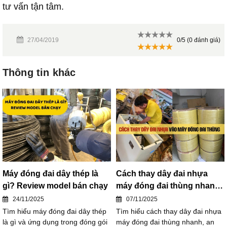
tư vấn tận tâm.
27/04/2019
0/5 (0 đánh giá)
Thông tin khác
Máy đóng đai dây thép là
Cách thay dây đai nhựa
gì? Review model bán chạy
máy đóng đai thùng nhanh,
an toàn
24/11/2025
07/11/2025
Tìm hiểu máy đóng đai dây thép
Tìm hiểu cách thay dây đai nhựa
là gì và ứng dụng trong đóng gói
máy đóng đai thùng nhanh, an