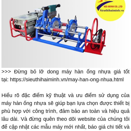
>>> Đừng bỏ lỡ dong máy hàn ống nhựa giá tốt
tại:
https://sieuthihaiminh.vn/may-han-ong-nhua.html
Hiểu rõ đặc điểm kỹ thuật và ưu điểm sử dụng của
máy hàn ống nhựa sẽ giúp bạn lựa chọn được thiết bị
phù hợp với công trình, đảm bảo an toàn và hiệu quả
lâu dài. Và đừng quên theo dõi website của chúng tôi
để cập nhật các mẫu máy mới nhất, báo giá chi tiết và